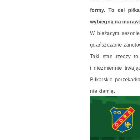
formy. To cel piłk
wybiegną na murawę 
W bieżącym sezonie b
gdańszczanie zanotowa
Taki stan rzeczy to
i niezmiennie trwaj
Piłkarskie porzekadł
nie kłamią.