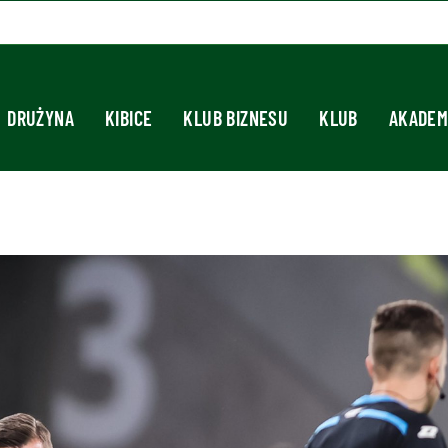
DRUŻYNA
KIBICE
KLUB BIZNESU
KLUB
AKADEM