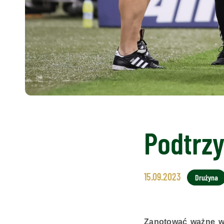
Podtrzy
15.09.2023
Drużyna
Zanotować ważne wy