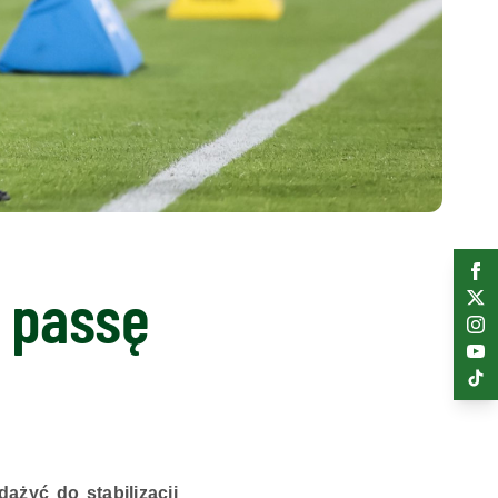
 passę
żyć do stabilizacji