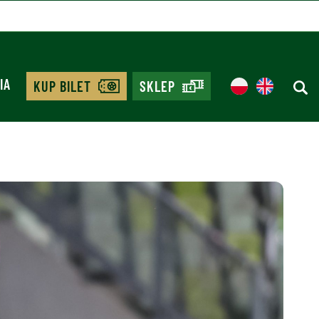
IA
KUP BILET
SKLEP