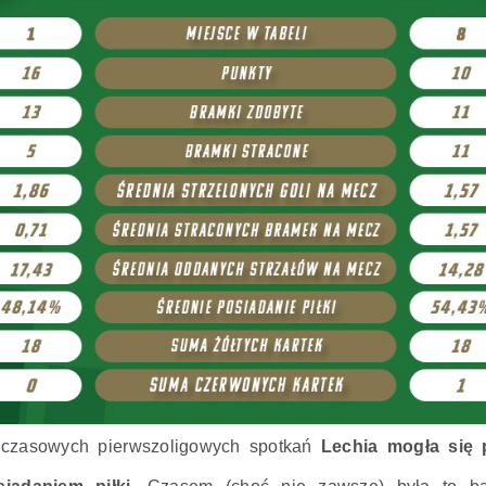
hczasowych pierwszoligowych spotkań
Lechia mogła się 