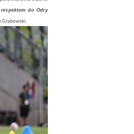
z respektem do Odry
n Grabowski.