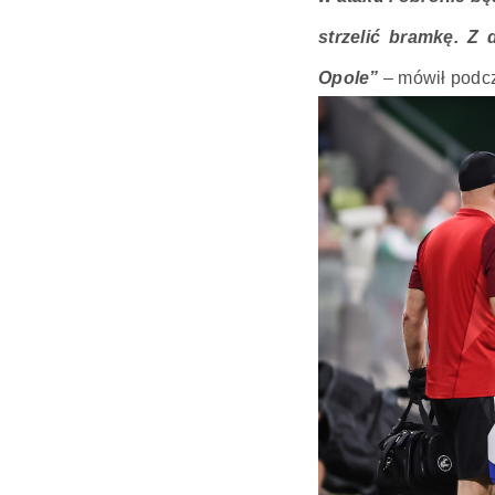
strzelić bramkę. Z
Opole”
– mówił podc