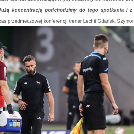
 dużą koncentracją podchodzimy do tego spotkania i 
zas przedmeczowej konferencji trener Lechii Gdańsk, Szymo