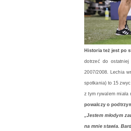
Historia też jest po
dotrzeć do ostatnie
2007/2008. Lechia wr
spotkania) to 15 zwyc
z tym rywalem miała 
powalczy o podtrzym
„Jestem młodym zawo
na mnie stawia. Bard