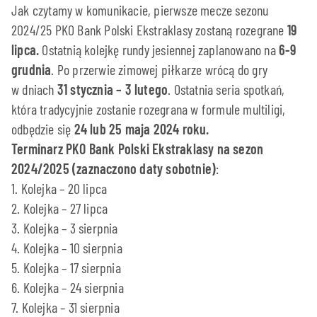
Jak czytamy w komunikacie, pierwsze mecze sezonu
2024/25 PKO Bank Polski Ekstraklasy zostaną rozegrane
19
lipca.
Ostatnią kolejkę rundy jesiennej zaplanowano na
6-9
grudnia
. Po przerwie zimowej piłkarze wrócą do gry
w dniach
31 stycznia – 3 lutego
. Ostatnia seria spotkań,
która tradycyjnie zostanie rozegrana w formule multiligi,
odbędzie się
24 lub 25 maja 2024 roku.
Terminarz PKO Bank Polski Ekstraklasy na sezon
2024/2025 (zaznaczono daty sobotnie)
:
1. Kolejka – 20 lipca
2. Kolejka – 27 lipca
3. Kolejka – 3 sierpnia
4. Kolejka – 10 sierpnia
5. Kolejka – 17 sierpnia
6. Kolejka – 24 sierpnia
7. Kolejka – 31 sierpnia