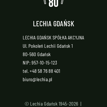
LECHIA GDAŃSK
LECHIA GDAŃSK SPÓŁKA AKCYJNA
Ul. Pokoleń Lechii Gdańsk 1
80-560 Gdańsk
NIP: 957-10-15-123
tel.
+48 58 76 88 401
biuro@lechia.pl
© Lechia Gdańsk 1945-2026 |