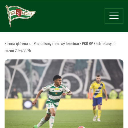
Strona główna
Poznaliśmy ramowy terminarz PKO BP Ekstraklasy na
sezon 2024/2025