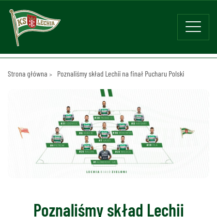
Strona główna
Poznaliśmy skład Lechii na finał Pucharu Polski
Poznaliśmy skład Lechii