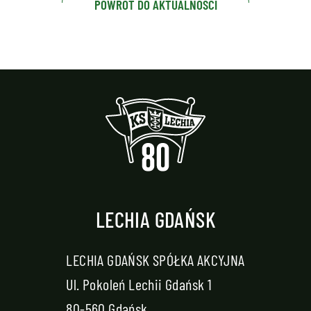
POWRÓT DO AKTUALNOŚCI
LECHIA GDAŃSK
LECHIA GDAŃSK SPÓŁKA AKCYJNA
Ul. Pokoleń Lechii Gdańsk 1
80-560 Gdańsk