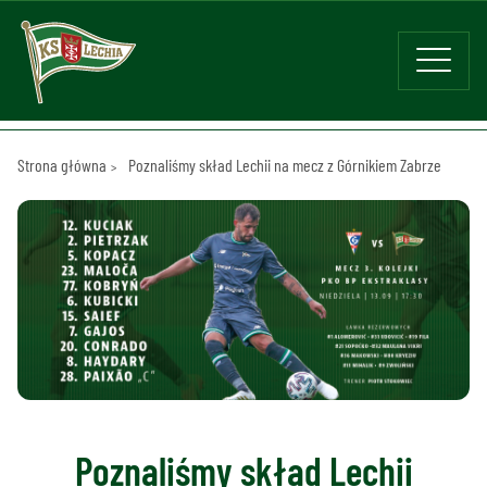
Strona główna
Poznaliśmy skład Lechii na mecz z Górnikiem Zabrze
Poznaliśmy skład Lechii