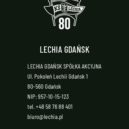
LECHIA GDAŃSK
LECHIA GDAŃSK SPÓŁKA AKCYJNA
Ul. Pokoleń Lechii Gdańsk 1
80-560 Gdańsk
NIP: 957-10-15-123
tel.
+48 58 76 88 401
biuro@lechia.pl