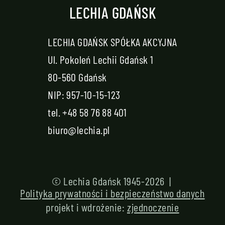
LECHIA GDAŃSK
LECHIA GDAŃSK SPÓŁKA AKCYJNA
Ul. Pokoleń Lechii Gdańsk 1
80-560 Gdańsk
NIP: 957-10-15-123
tel.
+48 58 76 88 401
biuro@lechia.pl
© Lechia Gdańsk 1945-2026 |
Polityka prywatności i bezpieczeństwo danych
projekt i wdrożenie:
zjednoczenie