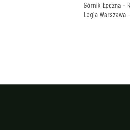
Górnik Łęczna – 
Legia Warszawa – 