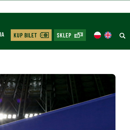
IA
KUP BILET
SKLEP