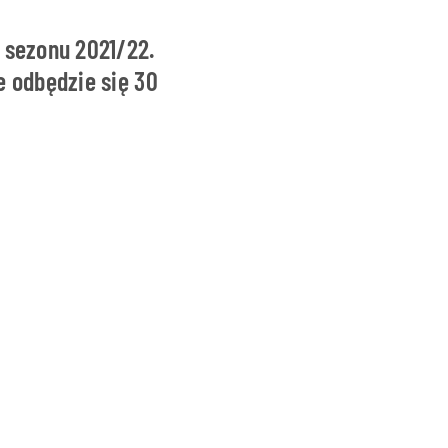
y sezonu 2021/22.
e odbędzie się 30