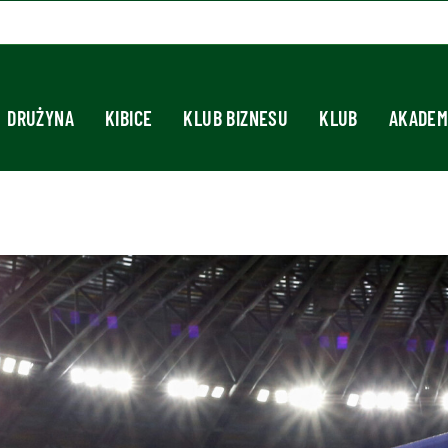
DRUŻYNA
KIBICE
KLUB BIZNESU
KLUB
AKADEM