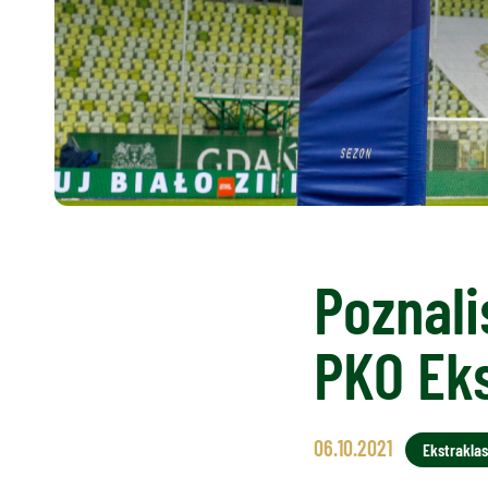
Poznali
PKO Ek
06.10.2021
Ekstrakla