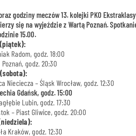
oraz godziny meczów 13. kolejki PKO Ekstraklas
ierzy się na wyjeździe z Wartą Poznań. Spotkani
dzinie 15.00.
(piątek):
iak Radom, godz. 18:00
h Poznań, godz. 20:30
 (sobota):
a Nieciecza – Śląsk Wrocław, godz. 12:30
echia Gdańsk, godz. 15:00
agłębie Lubin, godz. 17:30
tok – Piast Gliwice, godz. 20:00
(niedziela):
ła Kraków, godz. 12:30