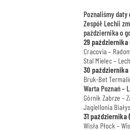
Poznaliśmy daty 
Zespół Lechii zm
października o go
29 października 
Cracovia – Radom
Stal Mielec – Lec
30 października
Bruk-Bet Termalic
Warta Poznań – L
Górnik Zabrze – Z
Jagiellonia Białys
31 października 
Wisła Płock – Wis