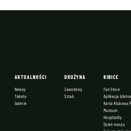
AKTUALNOŚCI
DRUŻYNA
KIBICE
Newsy
Zawodnicy
Fan Store
Tabela
Sztab
Aplikacja bilet
Galerie
Karta Klubowa 
Muzeum
Hospitality
Dzień meczu