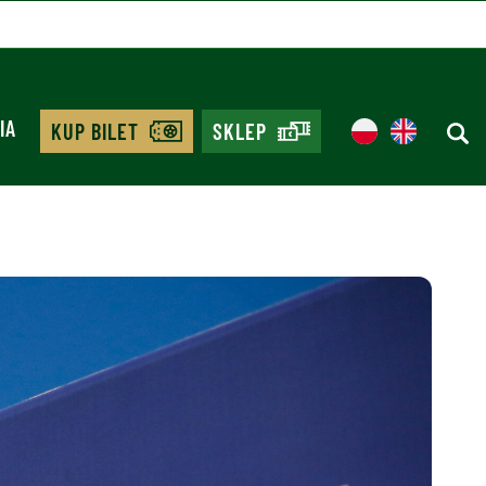
IA
KUP BILET
SKLEP