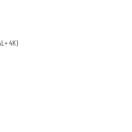
AL+ 4K)