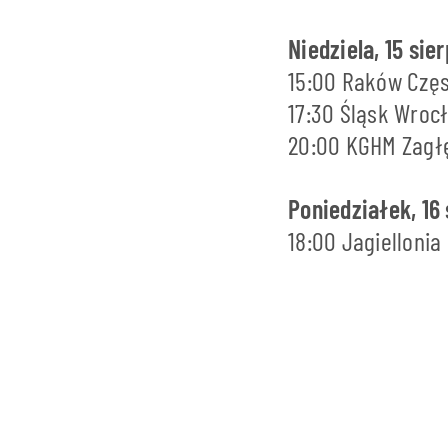
Niedziela, 15 sie
15:00 Raków Czę
17:30 Śląsk Wroc
20:00 KGHM Zagłę
Poniedziałek, 16 
18:00 Jagiellonia