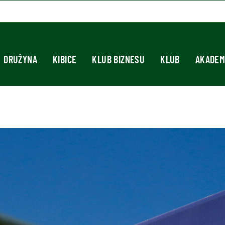
DRUŻYNA
KIBICE
KLUB BIZNESU
KLUB
AKADEM