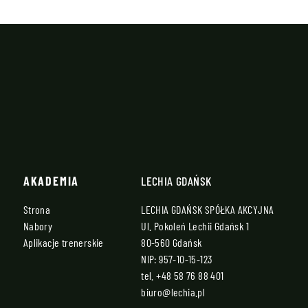
AKADEMIA
LECHIA GDAŃSK
Strona
LECHIA GDAŃSK SPÓŁKA AKCYJNA
Nabory
Ul. Pokoleń Lechii Gdańsk 1
Aplikacje trenerskie
80-560 Gdańsk
NIP: 957-10-15-123
tel.
+48 58 76 88 401
biuro@lechia.pl