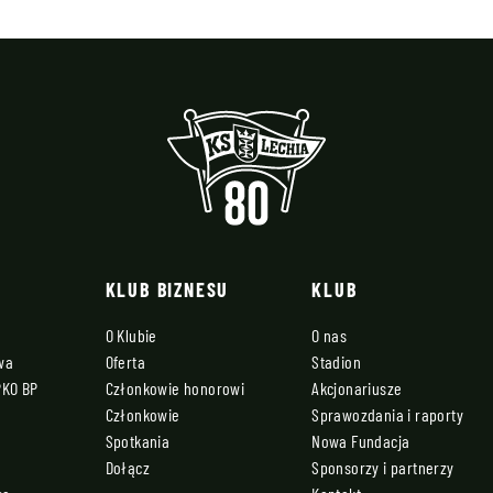
KLUB BIZNESU
KLUB
O Klubie
O nas
owa
Oferta
Stadion
PKO BP
Członkowie honorowi
Akcjonariusze
Członkowie
Sprawozdania i raporty
Spotkania
Nowa Fundacja
Dołącz
Sponsorzy i partnerzy