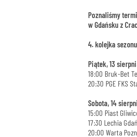
Poznaliśmy termin
w Gdańsku z Cra
4. kolejka sezon
Piątek, 13 sierpn
18:00 Bruk-Bet T
20:30 PGE FKS St
Sobota, 14 sierpn
15:00 Piast Gliwi
17:30 Lechia Gda
20:00 Warta Pozn