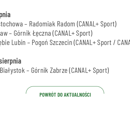
rpnia
stochowa – Radomiak Radom (CANAL+ Sport)
ław – Górnik Łęczna (CANAL+ Sport)
bie Lubin – Pogoń Szczecin (CANAL+ Sport / CAN
sierpnia
 Białystok – Górnik Zabrze (CANAL+ Sport)
POWRÓT DO AKTUALNOŚCI