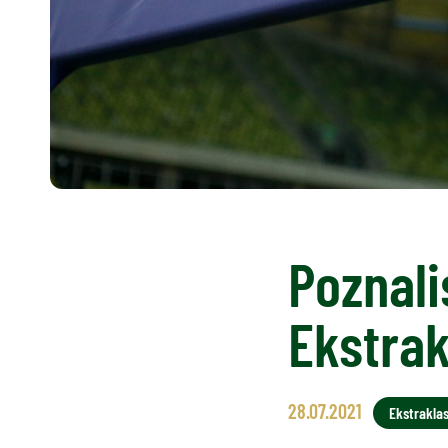
Poznali
Ekstrak
28.07.2021
Ekstrakla