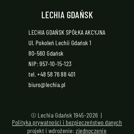
LECHIA GDAŃSK
LECHIA GDAŃSK SPÓŁKA AKCYJNA
Ul. Pokoleń Lechii Gdańsk 1
80-560 Gdańsk
NIP: 957-10-15-123
tel.
+48 58 76 88 401
biuro@lechia.pl
© Lechia Gdańsk 1945-2026 |
Polityka prywatności i bezpieczeństwo danych
projekt i wdrożenie:
zjednoczenie