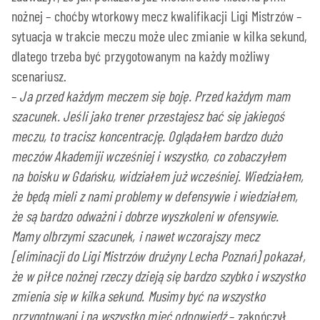
nożnej – choćby wtorkowy mecz kwalifikacji Ligi Mistrzów –
sytuacja w trakcie meczu może ulec zmianie w kilka sekund,
dlatego trzeba być przygotowanym na każdy możliwy
scenariusz.
–
Ja przed każdym meczem się boję. Przed każdym mam
szacunek. Jeśli jako trener przestajesz bać się jakiegoś
meczu, to tracisz koncentrację. Oglądałem bardzo dużo
meczów Akademiji wcześniej i wszystko, co zobaczyłem
na boisku w Gdańsku, widziałem już wcześniej. Wiedziałem,
że będą mieli z nami problemy w defensywie i wiedziałem,
że są bardzo odważni i dobrze wyszkoleni w ofensywie.
Mamy olbrzymi szacunek, i nawet wczorajszy mecz
[eliminacji do Ligi Mistrzów drużyny Lecha Poznań] pokazał,
że w piłce nożnej rzeczy dzieją się bardzo szybko i wszystko
zmienia się w kilka sekund. Musimy być na wszystko
przygotowani i na wszystko mieć odpowiedź
– zakończył