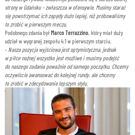
strony w Gdańsku – zwłaszcza w ofensywie. Musimy starać
się powstrzymać ich zapędy dużo lepiej, niż próbowaliśmy
to zrobić w pierwszym meczu.
Podobnego zdania był
Marco Terrazzino
, który miał duży
udział w wygranej zespołu 4:1 w pierwszym starciu.
–
Nasza pozycja wyjściowa jest optymistyczna, jednak
w piłce nożnej wszystko jest możliwe i musimy podejść
do naszego zadania poważnie od samego początku. Chcemy
oczywiście awansować do kolejnej rundy, ale chcemy
to zrobić w zdecydowanie lepszym stylu
.