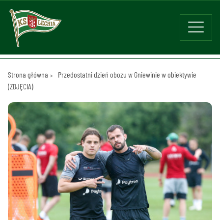
Strona główna
Przedostatni dzień obozu w Gniewinie w obiektywie
(ZDJĘCIA)