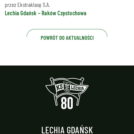
przez Ekstraklasę S.A.
Lechia Gdańsk – Raków Częstochowa
POWRÓT DO AKTUALNOŚCI
LECHIA GDAŃSK