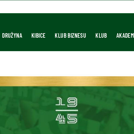
DRUŻYNA
KIBICE
KLUB BIZNESU
KLUB
AKADEM