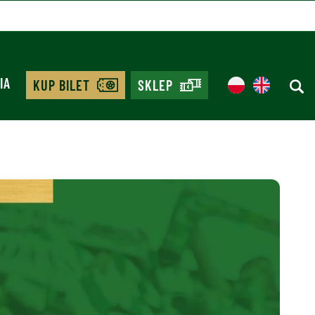
IA
KUP BILET
SKLEP