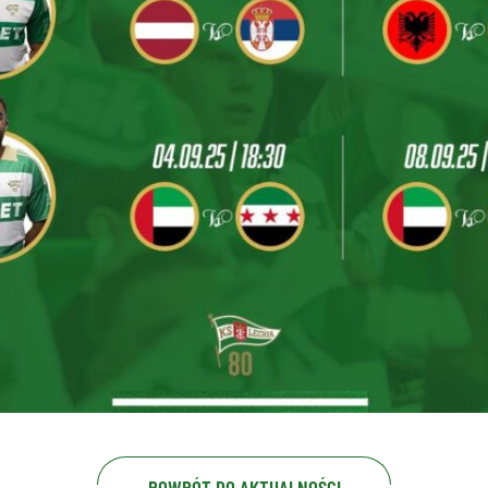
POWRÓT DO AKTUALNOŚCI