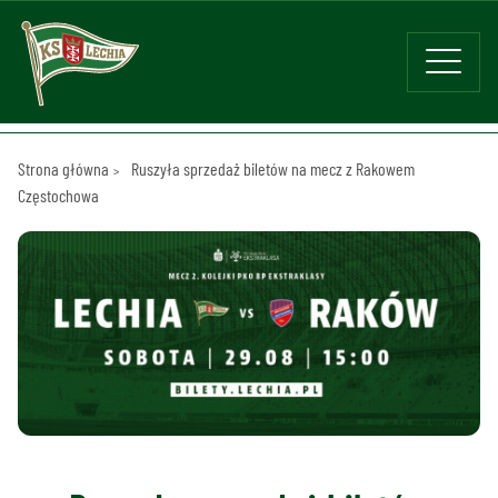
Strona główna
Ruszyła sprzedaż biletów na mecz z Rakowem
Częstochowa