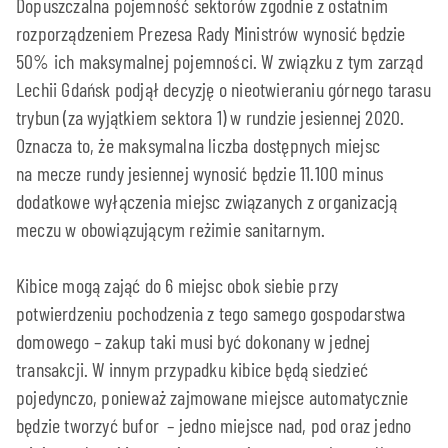
Dopuszczalna pojemność sektorów zgodnie z ostatnim
rozporządzeniem Prezesa Rady Ministrów wynosić będzie
50% ich maksymalnej pojemności. W związku z tym zarząd
Lechii Gdańsk podjął decyzję o nieotwieraniu górnego tarasu
trybun (za wyjątkiem sektora 1) w rundzie jesiennej 2020.
Oznacza to, że maksymalna liczba dostępnych miejsc
na mecze rundy jesiennej wynosić będzie 11.100 minus
dodatkowe wyłączenia miejsc związanych z organizacją
meczu w obowiązującym reżimie sanitarnym.
Kibice mogą zająć do 6 miejsc obok siebie przy
potwierdzeniu pochodzenia z tego samego gospodarstwa
domowego – zakup taki musi być dokonany w jednej
transakcji. W innym przypadku kibice będą siedzieć
pojedynczo, ponieważ zajmowane miejsce automatycznie
będzie tworzyć bufor – jedno miejsce nad, pod oraz jedno