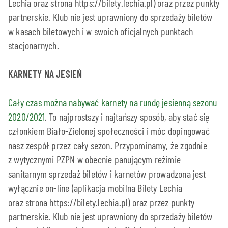
Lechia oraz strona https://bilety.lechia.pl) oraz przez punkty
partnerskie. Klub nie jest uprawniony do sprzedaży biletów
w kasach biletowych i w swoich oficjalnych punktach
stacjonarnych.
KARNETY NA JESIEŃ
Cały czas można nabywać karnety na rundę jesienną sezonu
2020/2021
. To najprostszy i najtańszy sposób, aby stać się
członkiem Biało-Zielonej społeczności i móc dopingować
nasz zespół przez cały sezon. Przypominamy, że zgodnie
z wytycznymi PZPN w obecnie panującym reżimie
sanitarnym sprzedaż biletów i karnetów prowadzona jest
wyłącznie on-line (aplikacja mobilna Bilety Lechia
oraz strona https://bilety.lechia.pl) oraz przez punkty
partnerskie. Klub nie jest uprawniony do sprzedaży biletów