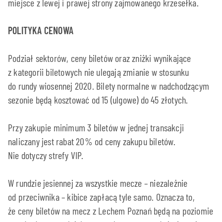
miejsce z lewej i prawej strony zajmowanego krzesełka.
POLITYKA CENOWA
Podział sektorów, ceny biletów oraz zniżki wynikające
z kategorii biletowych nie ulegają zmianie w stosunku
do rundy wiosennej 2020. Bilety normalne w nadchodzącym
sezonie będą kosztować od 15 (ulgowe) do 45 złotych.
Przy zakupie minimum 3 biletów w jednej transakcji
naliczany jest rabat 20% od ceny zakupu biletów.
Nie dotyczy strefy VIP.
W rundzie jesiennej za wszystkie mecze – niezależnie
od przeciwnika – kibice zapłacą tyle samo. Oznacza to,
że ceny biletów na mecz z Lechem Poznań będą na poziomie