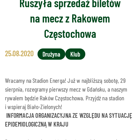
Ruszyła sprzedaż biletów
na mecz z Rakowem
Częstochowa
25.08.2020
Drużyna
Klub
Wracamy na Stadion Energa! Już w najbliższą sobotę, 29
sierpnia, rozegramy pierwszy mecz w Gdańsku, a naszym
rywalem będzie Raków Częstochowa. Przyjdź na stadion
i wspieraj Biało-Zielonych!
INFORMACJA ORGANIZACYJNA ZE WZGLĘDU NA SYTUACJĘ
EPIDEMIOLOGICZNĄ W KRAJU