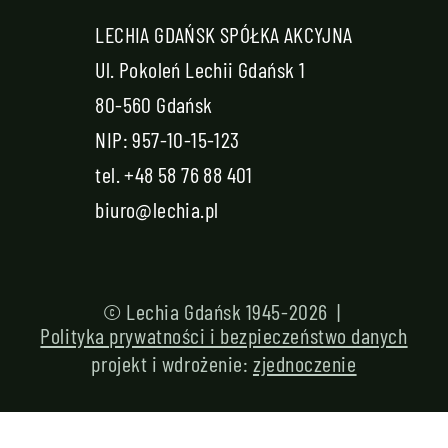
LECHIA GDAŃSK SPÓŁKA AKCYJNA
Ul. Pokoleń Lechii Gdańsk 1
80-560 Gdańsk
NIP: 957-10-15-123
tel.
+48 58 76 88 401
biuro@lechia.pl
© Lechia Gdańsk 1945-2026 |
Polityka prywatności i bezpieczeństwo danych
projekt i wdrożenie:
zjednoczenie