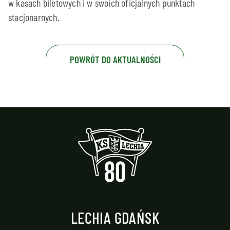
w kasach biletowych i w swoich oficjalnych punktach
stacjonarnych.
POWRÓT DO AKTUALNOŚCI
LECHIA GDAŃSK