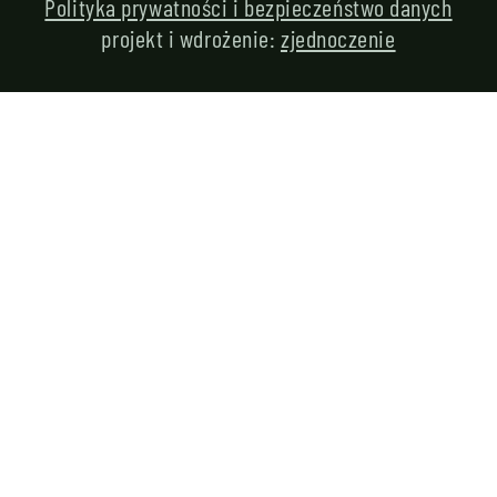
Polityka prywatności i bezpieczeństwo danych
projekt i wdrożenie:
zjednoczenie