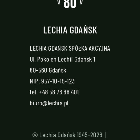
LECHIA GDAŃSK
LECHIA GDAŃSK SPÓŁKA AKCYJNA
Ul. Pokoleń Lechii Gdańsk 1
80-560 Gdańsk
NIP: 957-10-15-123
tel.
+48 58 76 88 401
biuro@lechia.pl
© Lechia Gdańsk 1945-2026 |