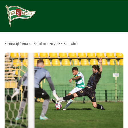
Strona główna
Skrót meczu z GKS Katowice