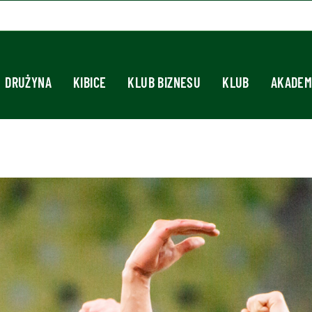
DRUŻYNA
KIBICE
KLUB BIZNESU
KLUB
AKADEM