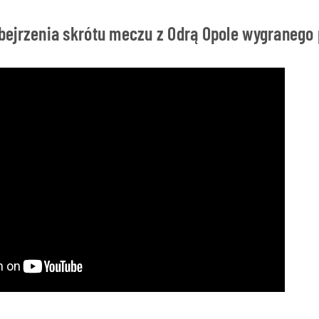
ejrzenia skrótu meczu z Odrą Opole wygranego 