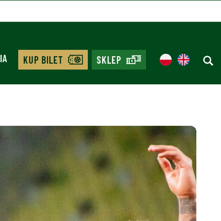
IA
KUP BILET
SKLEP