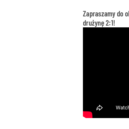
Zapraszamy do ob
drużynę 2:1!