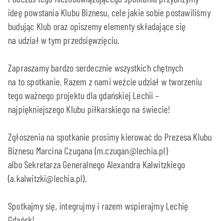
ideę powstania Klubu Biznesu, cele jakie sobie postawiliśmy
budując Klub oraz opiszemy elementy składające się
na udział w tym przedsięwzięciu.
Zapraszamy bardzo serdecznie wszystkich chętnych
na to spotkanie. Razem z nami weźcie udział w tworzeniu
tego ważnego projektu dla gdańskiej Lechii –
najpiękniejszego Klubu piłkarskiego na świecie!
Zgłoszenia na spotkanie prosimy kierować do Prezesa Klubu
Biznesu Marcina Czugana (m.czugan@lechia.pl)
albo Sekretarza Generalnego Alexandra Kalwitzkiego
(a.kalwitzki@lechia.pl).
Spotkajmy się, integrujmy i razem wspierajmy Lechię
Gdańsk!