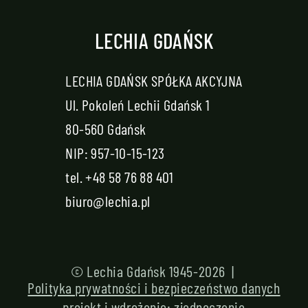
LECHIA GDAŃSK
LECHIA GDAŃSK SPÓŁKA AKCYJNA
Ul. Pokoleń Lechii Gdańsk 1
80-560 Gdańsk
NIP: 957-10-15-123
tel.
+48 58 76 88 401
biuro@lechia.pl
© Lechia Gdańsk 1945-2026 |
Polityka prywatności i bezpieczeństwo danych
projekt i wdrożenie:
zjednoczenie