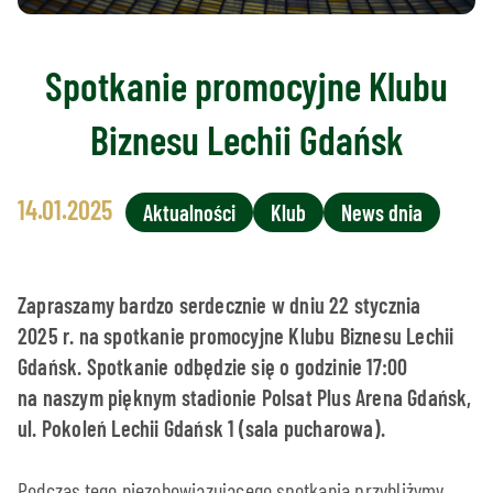
Spotkanie promocyjne Klubu
Biznesu Lechii Gdańsk
14.01.2025
Aktualności
Klub
News dnia
Zapraszamy bardzo serdecznie w dniu 22 stycznia
2025 r. na spotkanie promocyjne Klubu Biznesu Lechii
Gdańsk. Spotkanie odbędzie się o godzinie 17:00
na naszym pięknym stadionie Polsat Plus Arena Gdańsk,
ul. Pokoleń Lechii Gdańsk 1 (sala pucharowa).
Podczas tego niezobowiązującego spotkania przybliżymy