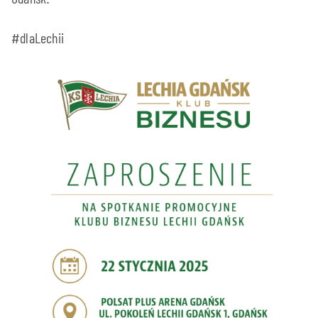
#dlaLechii