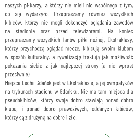
naszych piłkarzy, a którzy nie mieli nic wspólnego z tym,
co się wydarzyło. Przepraszamy również wszystkich
kibiców, którzy nie mogli dokończyć oglądania zawodów
na stadionie oraz przed telewizorami. Na koniec
przepraszamy wszystkich fanów piłki nożnej, Ekstraklasy,
którzy przychodzą oglądać mecze, kibicują swoim klubom
w sposób kulturalny, a rywalizację traktują jak możliwość
pokazania siebie z jak najlepszej strony (a nie wprost
przeciwnie).
Miejsce Lechii Gdańsk jest w Ekstraklasie, a jej sympatyków
na trybunach stadionu w Gdańsku. Nie ma tam miejsca dla
pseudokibiców, którzy swoje dobro stawiają ponad dobro
klubu, i ponad dobro prawdziwych, oddanych kibiców,
którzy są z drużyną na dobre i złe.