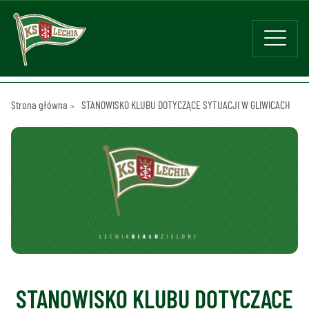
Strona główna
STANOWISKO KLUBU DOTYCZĄCE SYTUACJI W GLIWICACH
STANOWISKO KLUBU DOTYCZĄCE