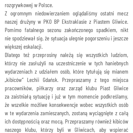
rozgrywkowej w Polsce.
Z ogromnym niedowierzaniem oglądaliśmy ostatni mecz
naszej drużyny w PKO BP Ekstraklasie z Piastem Gliwice.
Pomimo fatalnego sezonu zakończonego spadkiem, nikt
nie spodziewał się, że sytuacja ulegnie pogorszeniu i jeszcze
większej eskalacji.
Dlatego też przeprosiny należą się wszystkich ludziom,
którzy nie zasłużyli na uczestniczenie w tych haniebnych
wydarzeniach z udziałem osób, które tytułują się mianem
„kibiców” Lechii Gdańsk. Przepraszamy z tego miejsca
pracowników, piłkarzy oraz zarząd klubu Piast Gliwice
za zaistniałą sytuację i już w tym momencie podkreślamy,
że wszelkie możliwe konsekwencje wobec wszystkich osób
w te wydarzenia zamieszanych, zostaną wyciągnięte z całą
ich dostępnością oraz mocą. Przepraszamy również kibiców
naszego klubu, którzy byli w Gliwicach, aby wspierać