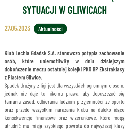
SYTUACJI W GLIWICACH
27.05.2023
Aktualności
Klub Lechia Gdańsk S.A. stanowczo potępia zachowanie
osób, które uniemożliwiły w dniu dzisiejszym
dokończenie meczu ostatniej kolejki PKO BP Ekstraklasy
z Piastem Gliwice.
Spadek drużyny z ligi jest dla wszystkich ogromnym ciosem,
jednak nie daje to nikomu prawa, aby dopuszczać się
łamania zasad, odbierania ludziom przyjemności ze sportu
oraz przede wszystkim narażania klubu na daleko idące
konsekwencje finansowe oraz wizerunkowe, które mogą
utrudnić mu misję szybkiego powrotu do najwyższej klasy