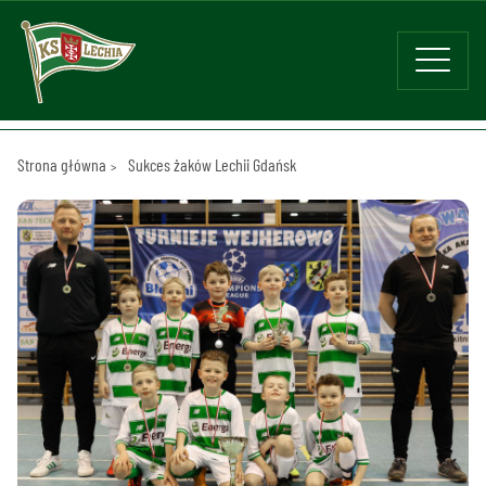
Strona główna
Sukces żaków Lechii Gdańsk