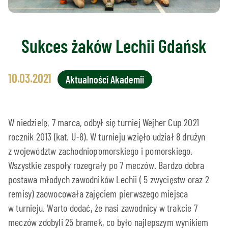
Sukces żaków Lechii Gdańsk
10.03.2021
Aktualności Akademii
W niedzielę, 7 marca, odbył się turniej Wejher Cup 2021
rocznik 2013 (kat. U-8). W turnieju wzięło udział 8 drużyn
z województw zachodniopomorskiego i pomorskiego.
Wszystkie zespoły rozegrały po 7 meczów. Bardzo dobra
postawa młodych zawodników Lechii ( 5 zwycięstw oraz 2
remisy) zaowocowała zajęciem pierwszego miejsca
w turnieju. Warto dodać, że nasi zawodnicy w trakcie 7
meczów zdobyli 25 bramek, co było najlepszym wynikiem