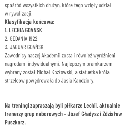
spośród wszystkich drużyn, które tego wzięły udział
w rywalizacji.
Klasyfikacja końcowa:
1. LECHIA GDANSK
2. GEDANIA 1922
3. JAGUAR GDAŃSK
Zawodnicy naszej Akademii zostali również wyróżnieni
nagrodami indywidualnymi. Najlepszym bramkarzem
wybrany został Michał Kozłowski, a statuetka króla
strzelców powędrowała do Jasia Kandziory.
Na treningi zapraszają byli piłkarze Lechii, aktualnie
trenerzy grup naborowych – Józef Gładysz i Zdzisław
Puszkarz.