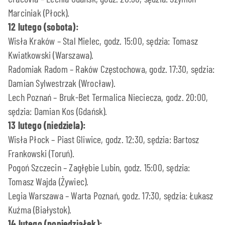
Marciniak (Płock).
12 lutego (sobota):
Wisła Kraków – Stal Mielec, godz. 15:00, sędzia: Tomasz
Kwiatkowski (Warszawa).
Radomiak Radom – Raków Częstochowa, godz. 17:30, sędzia:
Damian Sylwestrzak (Wrocław).
Lech Poznań – Bruk-Bet Termalica Nieciecza, godz. 20:00,
sędzia: Damian Kos (Gdańsk).
13 lutego (niedziela):
Wisła Płock – Piast Gliwice, godz. 12:30, sędzia: Bartosz
Frankowski (Toruń).
Pogoń Szczecin – Zagłębie Lubin, godz. 15:00, sędzia:
Tomasz Wajda (Żywiec).
Legia Warszawa – Warta Poznań, godz. 17:30, sędzia: Łukasz
Kuźma (Białystok).
14 lutego (poniedziałek):