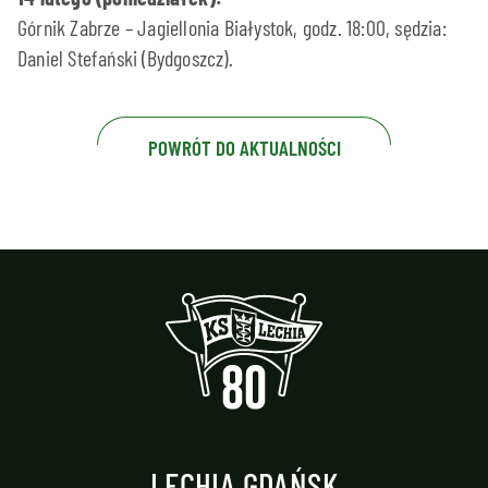
Górnik Zabrze – Jagiellonia Białystok, godz. 18:00, sędzia:
Daniel Stefański (Bydgoszcz).
POWRÓT DO AKTUALNOŚCI
LECHIA GDAŃSK