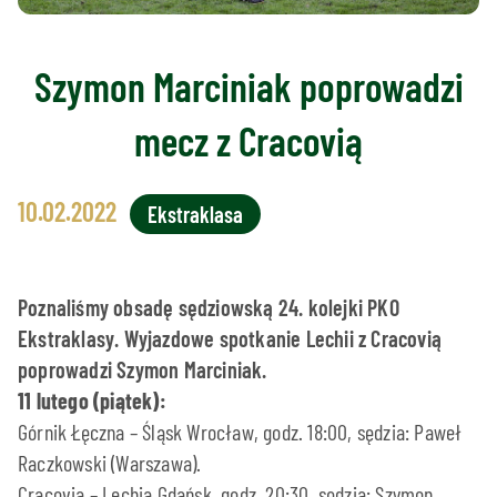
Szymon Marciniak poprowadzi
mecz z Cracovią
10.02.2022
Ekstraklasa
Poznaliśmy obsadę sędziowską 24. kolejki PKO
Ekstraklasy. Wyjazdowe spotkanie Lechii z Cracovią
poprowadzi Szymon Marciniak.
11 lutego (piątek):
Górnik Łęczna – Śląsk Wrocław, godz. 18:00, sędzia: Paweł
Raczkowski (Warszawa).
Cracovia – Lechia Gdańsk, godz. 20:30, sędzia: Szymon