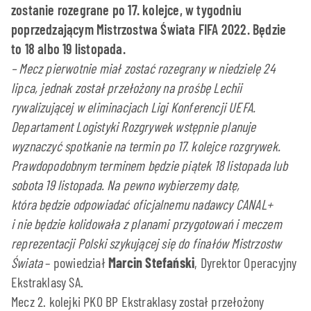
zostanie rozegrane po 17. kolejce, w tygodniu
poprzedzającym Mistrzostwa Świata FIFA 2022. Będzie
to 18 albo 19 listopada.
– Mecz pierwotnie miał zostać rozegrany w niedzielę 24
lipca, jednak został przełożony na prośbę Lechii
rywalizującej w eliminacjach Ligi Konferencji UEFA.
Departament Logistyki Rozgrywek wstępnie planuje
wyznaczyć spotkanie na termin po 17. kolejce rozgrywek.
Prawdopodobnym terminem będzie piątek 18 listopada lub
sobota 19 listopada. Na pewno wybierzemy datę,
która będzie odpowiadać oficjalnemu nadawcy CANAL+
i nie będzie kolidowała z planami przygotowań i meczem
reprezentacji Polski szykującej się do finałów Mistrzostw
Świata
– powiedział
Marcin Stefański
, Dyrektor Operacyjny
Ekstraklasy SA.
Mecz 2. kolejki PKO BP Ekstraklasy został przełożony