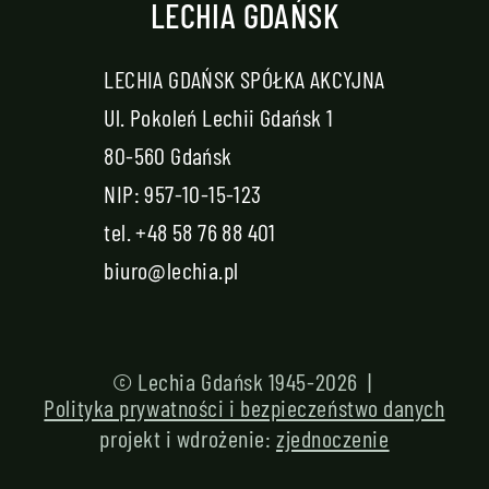
LECHIA GDAŃSK
LECHIA GDAŃSK SPÓŁKA AKCYJNA
Ul. Pokoleń Lechii Gdańsk 1
80-560 Gdańsk
NIP: 957-10-15-123
tel.
+48 58 76 88 401
biuro@lechia.pl
© Lechia Gdańsk 1945-2026 |
Polityka prywatności i bezpieczeństwo danych
projekt i wdrożenie:
zjednoczenie