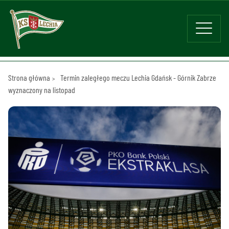
Strona główna
Termin zaległego meczu Lechia Gdańsk - Górnik Zabrze
wyznaczony na listopad