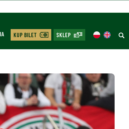
IA
KUP BILET
SKLEP