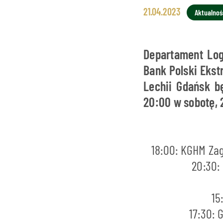
21.04.2023
Aktualnoś
Departament Log
Bank Polski Eks
Lechii Gdańsk b
20:00 w sobotę, 
18:00: KGHM Zag
20:30:
15
17:30: 