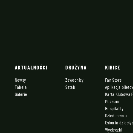
AKTUALNOŚCI
DRUŻYNA
KIBICE
Newsy
Zawodnicy
Fan Store
Tabela
Sztab
Aplikacja bilet
Galerie
Karta Klubowa 
Muzeum
Hospitality
Dzień meczu
Eskorta dziecię
Wycieczki