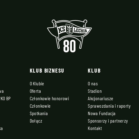
KLUB BIZNESU
KLUB
O Klubie
O nas
owa
Oferta
Stadion
PKO BP
Członkowie honorowi
Akcjonariusze
Członkowie
Sprawozdania i raporty
Spotkania
Nowa Fundacja
Dołącz
Sponsorzy i partnerzy
ca
Kontakt