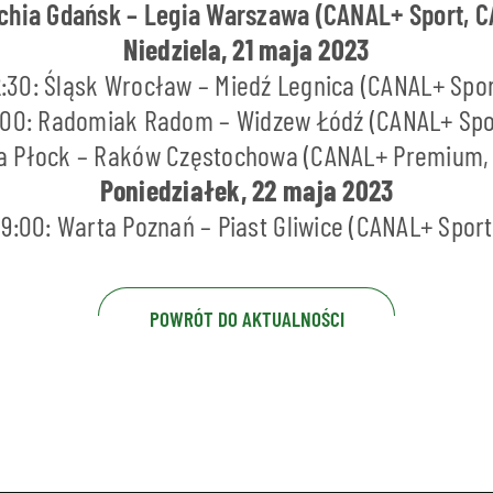
chia Gdańsk – Legia Warszawa (CANAL+ Sport, 
Niedziela, 21 maja 2023
2:30: Śląsk Wrocław – Miedź Legnica (CANAL+ Spor
:00: Radomiak Radom – Widzew Łódź (CANAL+ Spo
ła Płock – Raków Częstochowa (CANAL+ Premium
Poniedziałek, 22 maja 2023
19:00: Warta Poznań – Piast Gliwice (CANAL+ Sport
POWRÓT DO AKTUALNOŚCI