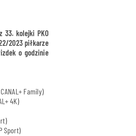
 33. kolejki PKO
22/2023 piłkarze
izdek o godzinie
, CANAL+ Family)
AL+ 4K)
rt)
P Sport)