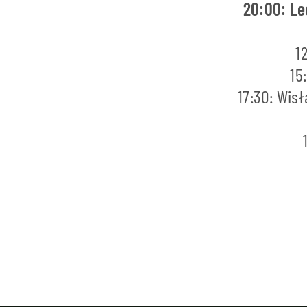
20:00: Le
1
15
17:30: Wis