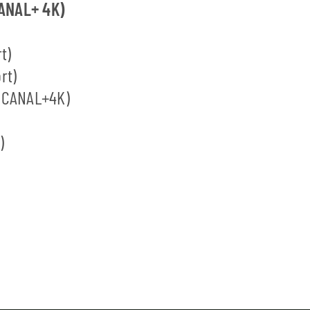
CANAL+ 4K)
t)
rt)
, CANAL+4K)
)