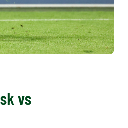
ńsk vs