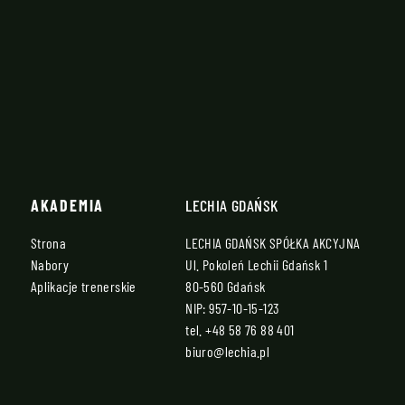
AKADEMIA
LECHIA GDAŃSK
Strona
LECHIA GDAŃSK SPÓŁKA AKCYJNA
Nabory
Ul. Pokoleń Lechii Gdańsk 1
Aplikacje trenerskie
80-560 Gdańsk
NIP: 957-10-15-123
tel.
+48 58 76 88 401
biuro@lechia.pl