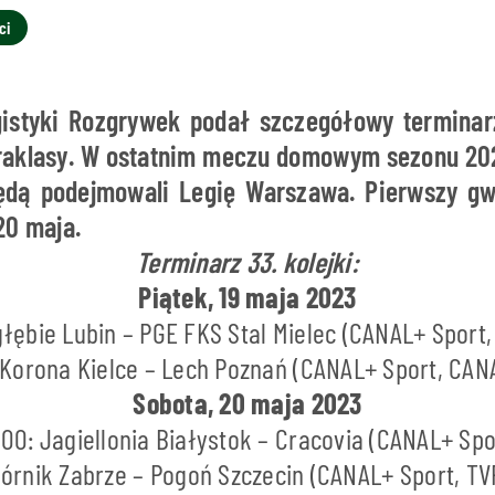
ci
istyki Rozgrywek podał szczegółowy terminarz
traklasy. W ostatnim meczu domowym sezonu 20
ędą podejmowali Legię Warszawa. Pierwszy gw
20 maja.
Terminarz 33. kolejki:
Piątek, 19 maja 2023
łębie Lubin – PGE FKS Stal Mielec (CANAL+ Sport
 Korona Kielce – Lech Poznań (CANAL+ Sport, CAN
Sobota, 20 maja 2023
:00: Jagiellonia Białystok – Cracovia (CANAL+ Spo
Górnik Zabrze – Pogoń Szczecin (CANAL+ Sport, TV