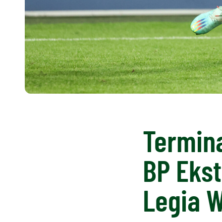
Termina
BP Ekst
Legia 