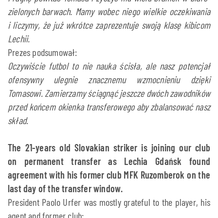
zielonych barwach. Mamy wobec niego wielkie oczekiwania
i liczymy, że już wkrótce zaprezentuje swoją klasę kibicom
Lechii.
Prezes podsumował:
Oczywiście futbol to nie nauka ścisła, ale nasz potencjał
ofensywny ulegnie znacznemu wzmocnieniu dzięki
Tomasowi. Zamierzamy ściągnąć jeszcze dwóch zawodników
przed końcem okienka transferowego aby zbalansować nasz
skład.
The 21-years old Slovakian striker is joining our club
on permanent transfer as Lechia Gdańsk found
agreement with his former club MFK Ruzomberok on the
last day of the transfer window.
President Paolo Urfer was mostly grateful to the player, his
agent and former club: