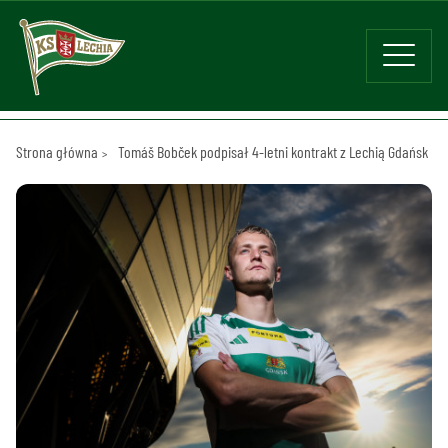
Strona główna
Tomáš Bobček podpisał 4-letni kontrakt z Lechią Gdańsk