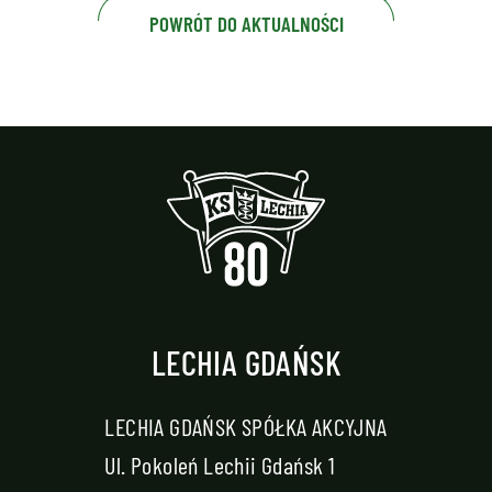
POWRÓT DO AKTUALNOŚCI
LECHIA GDAŃSK
LECHIA GDAŃSK SPÓŁKA AKCYJNA
Ul. Pokoleń Lechii Gdańsk 1