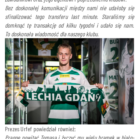
Bez doskonałej komunikacji między nami nie udałoby się
sfinalizować tego transferu last minute. Staraliśmy się
domknąć tę transakcję od kilku tygodni i udało się nam.
To doskonała wiadomość dla naszego klubu.
Prezes Urfef powiedział również:
Pragnę powitać Tomasa i życzyć mu wielu bramek w biało-