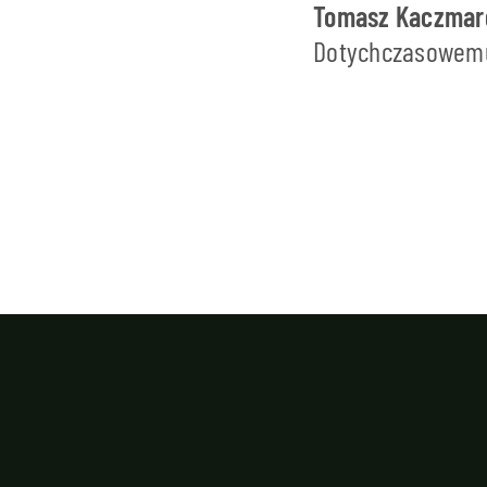
Tomasz Kaczmar
Dotychczasowemu 