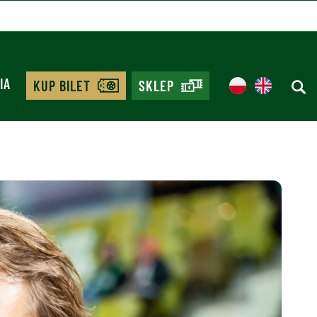
IA
KUP BILET
SKLEP