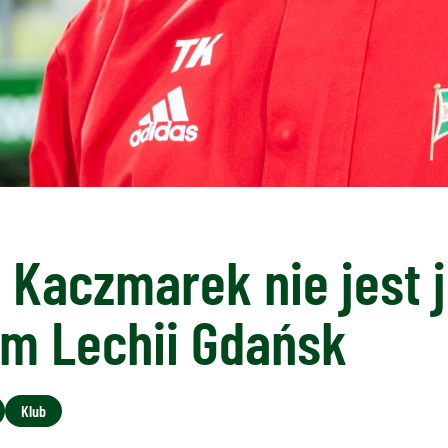
Kaczmarek nie jest 
em Lechii Gdańsk
Klub