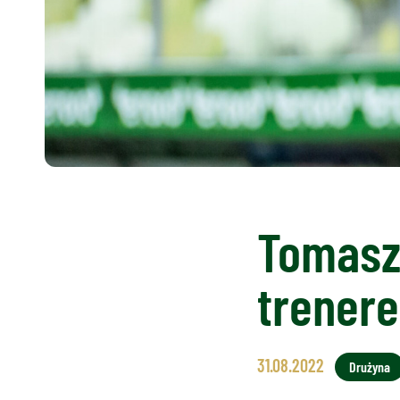
Tomasz 
trener
31.08.2022
Drużyna