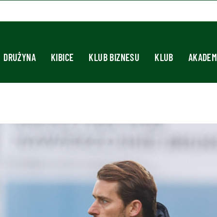
DRUŻYNA
KIBICE
KLUB BIZNESU
KLUB
AKADEM