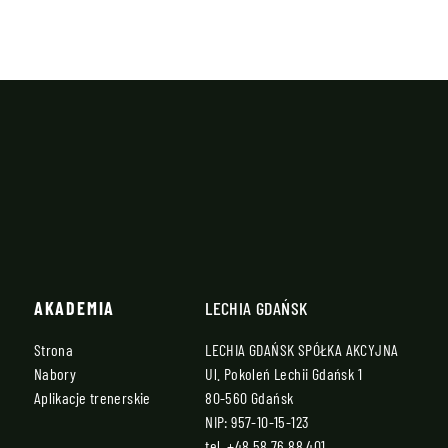
AKADEMIA
LECHIA GDAŃSK
Strona
LECHIA GDAŃSK SPÓŁKA AKCYJNA
Nabory
Ul. Pokoleń Lechii Gdańsk 1
Aplikacje trenerskie
80-560 Gdańsk
NIP: 957-10-15-123
tel.
+48 58 76 88 401