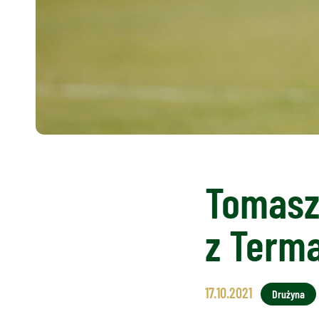
Tomasz
z Terma
17.10.2021
Drużyna