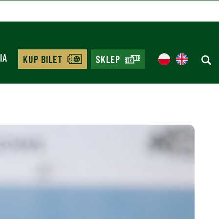
IA
KUP BILET
SKLEP