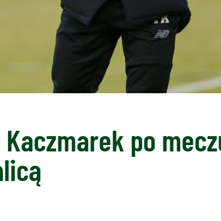
 Kaczmarek po mecz
licą