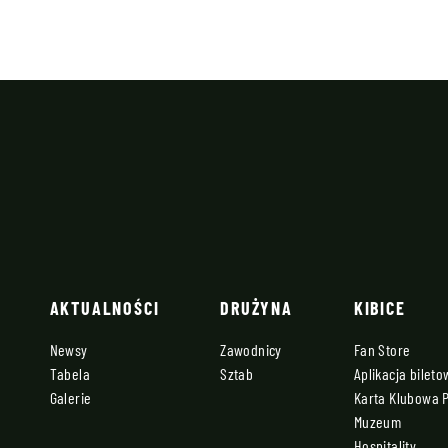
AKTUALNOŚCI
DRUŻYNA
KIBICE
Newsy
Zawodnicy
Fan Store
Tabela
Sztab
Aplikacja bilet
Galerie
Karta Klubowa 
Muzeum
Hospitality