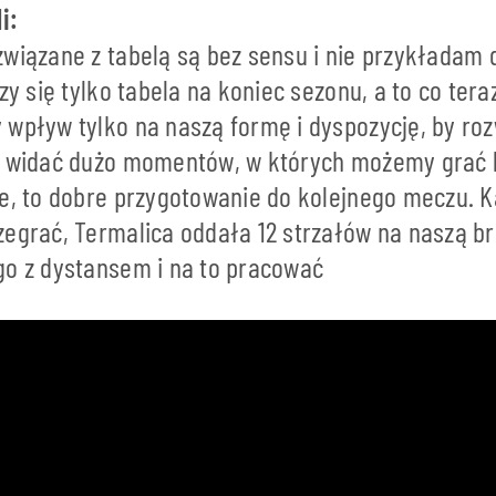
i:
wiązane z tabelą są bez sensu i nie przykładam 
czy się tylko tabela na koniec sezonu, a to co tera
 wpływ tylko na naszą formę i dyspozycję, by roz
o widać dużo momentów, w których możemy grać l
je, to dobre przygotowanie do kolejnego meczu. 
zegrać, Termalica oddała 12 strzałów na naszą 
go z dystansem i na to pracować