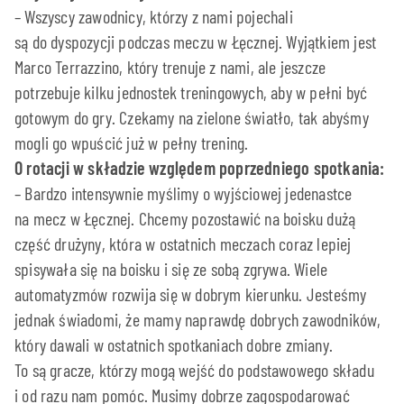
– Wszyscy zawodnicy, którzy z nami pojechali
są do dyspozycji podczas meczu w Łęcznej. Wyjątkiem jest
Marco Terrazzino, który trenuje z nami, ale jeszcze
potrzebuje kilku jednostek treningowych, aby w pełni być
gotowym do gry. Czekamy na zielone światło, tak abyśmy
mogli go wpuścić już w pełny trening.
O rotacji w składzie względem poprzedniego spotkania:
– Bardzo intensywnie myślimy o wyjściowej jedenastce
na mecz w Łęcznej. Chcemy pozostawić na boisku dużą
część drużyny, która w ostatnich meczach coraz lepiej
spisywała się na boisku i się ze sobą zgrywa. Wiele
automatyzmów rozwija się w dobrym kierunku. Jesteśmy
jednak świadomi, że mamy naprawdę dobrych zawodników,
który dawali w ostatnich spotkaniach dobre zmiany.
To są gracze, którzy mogą wejść do podstawowego składu
i od razu nam pomóc. Musimy dobrze zagospodarować