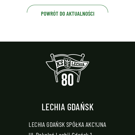
POWRÓT DO AKTUALNOŚCI
LECHIA GDAŃSK
LECHIA GDAŃSK SPÓŁKA AKCYJNA
Ul. Pokoleń Lechii Gdańsk 1