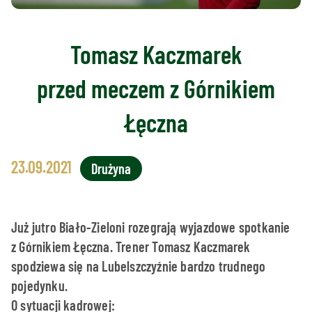
Tomasz Kaczmarek
przed meczem z Górnikiem
Łęczna
23.09.2021
Drużyna
Już jutro Biało-Zieloni rozegrają wyjazdowe spotkanie
z Górnikiem Łęczna. Trener Tomasz Kaczmarek
spodziewa się na Lubelszczyźnie bardzo trudnego
pojedynku.
O sytuacji kadrowej: