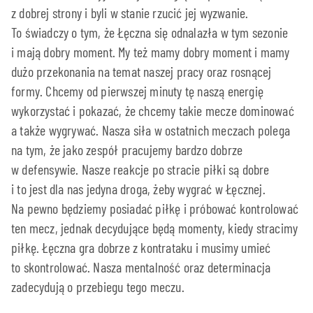
z dobrej strony i byli w stanie rzucić jej wyzwanie.
To świadczy o tym, że Łęczna się odnalazła w tym sezonie
i mają dobry moment. My też mamy dobry moment i mamy
dużo przekonania na temat naszej pracy oraz rosnącej
formy. Chcemy od pierwszej minuty tę naszą energię
wykorzystać i pokazać, że chcemy takie mecze dominować
a także wygrywać. Nasza siła w ostatnich meczach polega
na tym, że jako zespół pracujemy bardzo dobrze
w defensywie. Nasze reakcje po stracie piłki są dobre
i to jest dla nas jedyna droga, żeby wygrać w Łęcznej.
Na pewno będziemy posiadać piłkę i próbować kontrolować
ten mecz, jednak decydujące będą momenty, kiedy stracimy
piłkę. Łęczna gra dobrze z kontrataku i musimy umieć
to skontrolować. Nasza mentalność oraz determinacja
zadecydują o przebiegu tego meczu.