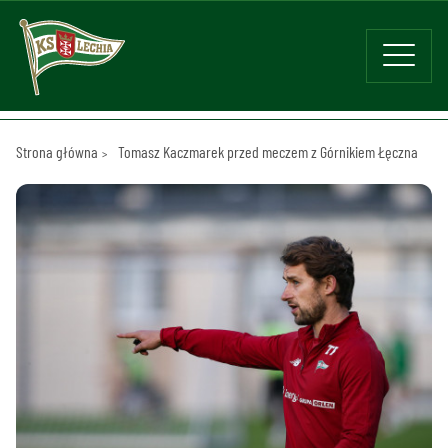
Strona główna
Tomasz Kaczmarek przed meczem z Górnikiem Łęczna