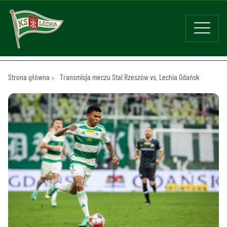
Strona główna
Transmisja meczu Stal Rzeszów vs. Lechia Gdańsk