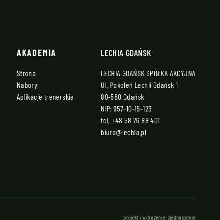
AKADEMIA
LECHIA GDAŃSK
Strona
LECHIA GDAŃSK SPÓŁKA AKCYJNA
Nabory
Ul. Pokoleń Lechii Gdańsk 1
Aplikacje trenerskie
80-560 Gdańsk
NIP: 957-10-15-123
tel.
+48 58 76 88 401
biuro@lechia.pl
projekt i wdrożenie:
zjednoczenie