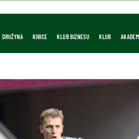
DRUŻYNA
KIBICE
KLUB BIZNESU
KLUB
AKADEM