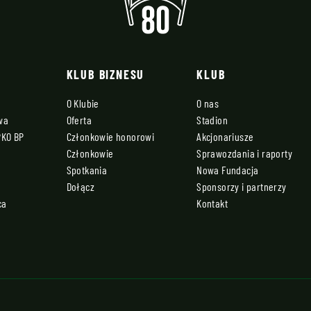
KLUB BIZNESU
KLUB
O Klubie
O nas
owa
Oferta
Stadion
PKO BP
Członkowie honorowi
Akcjonariusze
Członkowie
Sprawozdania i raporty
Spotkania
Nowa Fundacja
Dołącz
Sponsorzy i partnerzy
ca
Kontakt