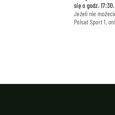
się o godz. 17:30.
Jeżeli nie możeci
Polsat Sport 1, o