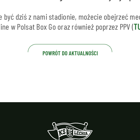
e być dziś z nami stadionie, możecie obejrzeć me
nline w Polsat Box Go oraz również poprzez PPV (
T
POWRÓT DO AKTUALNOŚCI