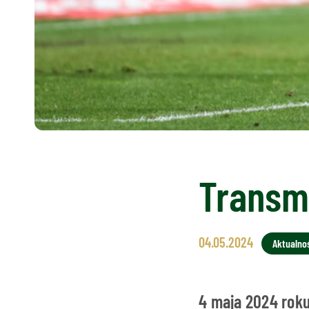
Transm
04.05.2024
Aktualno
4 maja 2024 roku