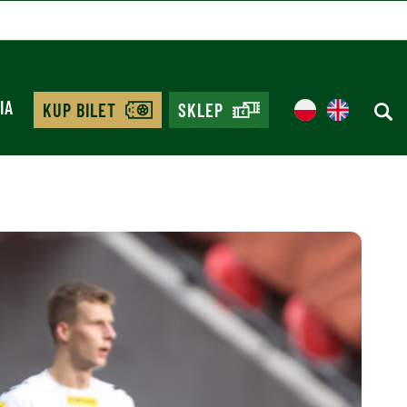
IA
KUP BILET
SKLEP