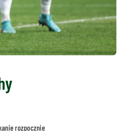
hy
kanie rozpocznie