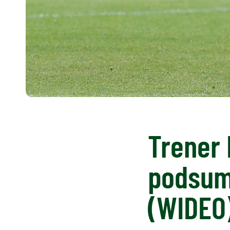
Trener 
podsum
(WIDEO