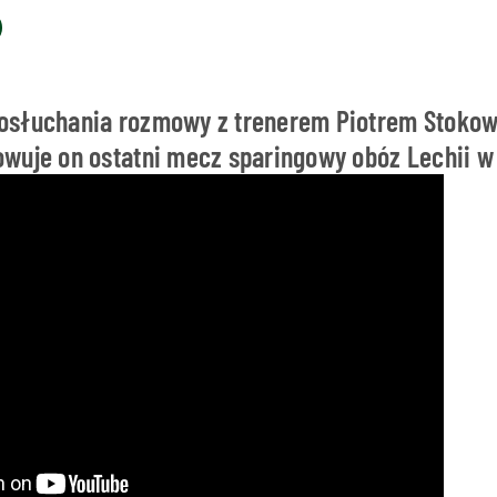
osłuchania rozmowy z trenerem Piotrem Stoko
wuje on ostatni mecz sparingowy obóz Lechii w