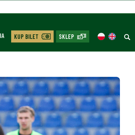
IA
KUP BILET
SKLEP