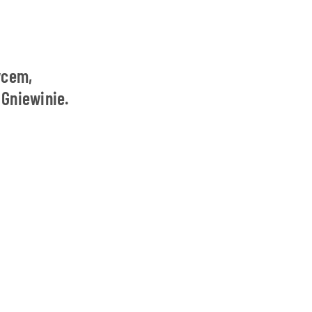
wcem,
 Gniewinie.