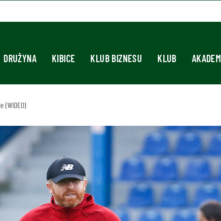
DRUŻYNA
KIBICE
KLUB BIZNESU
KLUB
AKADEM
e (WIDEO)