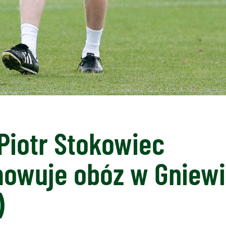
Piotr Stokowiec
owuje obóz w Gniewi
)