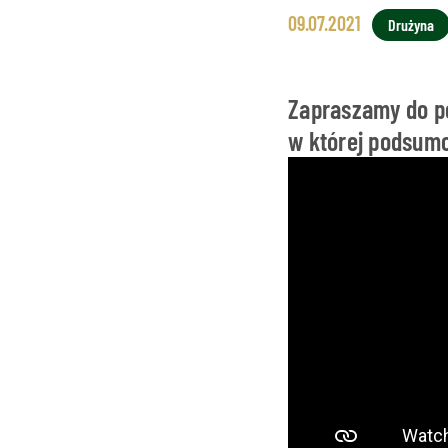
09.07.2021
Drużyna
Zapraszamy do p
w której podsumo