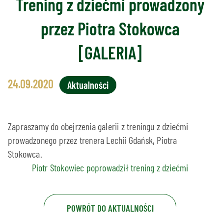
Trening z dziećmi prowadzony
przez Piotra Stokowca
[GALERIA]
24.09.2020
Aktualności
Zapraszamy do obejrzenia galerii z treningu z dziećmi
prowadzonego przez trenera Lechii Gdańsk, Piotra
Stokowca.
Piotr Stokowiec poprowadził trening z dziećmi
POWRÓT DO AKTUALNOŚCI