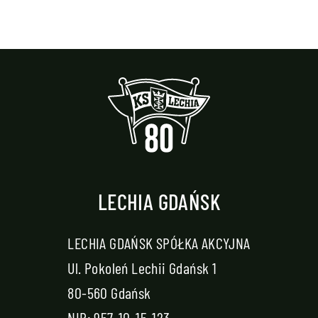
LECHIA GDAŃSK
LECHIA GDAŃSK SPÓŁKA AKCYJNA
Ul. Pokoleń Lechii Gdańsk 1
80-560 Gdańsk
NIP: 957-10-15-123