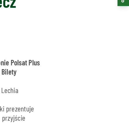
ecz
nie Polsat Plus
 Bilety
 Lechia
ki prezentuje
 przyjście