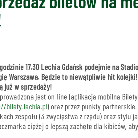
przedaż biletów na m
!
 godzinie 17.30 Lechia Gdańsk podejmie na Stadio
ę Warszawa. Będzie to niewątpliwie hit kolejki!
ą już w sprzedaży!
prowadzona jest on-line (aplikacja mobilna Bilety
://bilety.lechia.pl
) oraz przez punkty partnerskie.
kach zespołu (3 zwycięstwa z rzędu) oraz stylu ja
zmarka ciężej o lepszą zachętę dla kibiców, aby