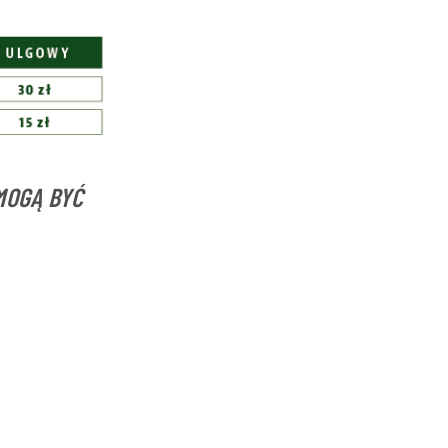
MOGĄ BYĆ