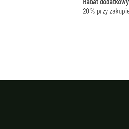
Rabat dodatkowy
20% przy zakupie