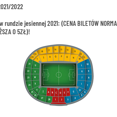
2021/2022
 w rundzie jesiennej 2021: (CENA BILETÓW NOR
ŻSZA O 5ZŁ)!