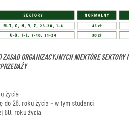
D ZASAD ORGANIZACYJNYCH NIEKTÓRE SEKTORY 
SPRZEDAŻY
ku życia
ę do 26. roku życia – w tym studenci
j 60. roku życia