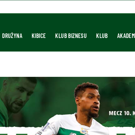
DRUŻYNA
KIBICE
KLUB BIZNESU
KLUB
AKADEM