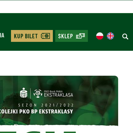
IA
KUP BILET
SKLEP