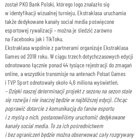
został PKO Bank Polski, którego logo znalazło się
w identyfikacji wizualnej turnieju. Ekstraklasa uruchamia
także dedykowane kanały social media poświęcone
esportowej rywalizacji – można je śledzić zarówno
na Facebooku jak i TikToku.
Ekstraklasa wspólnie z partnerami organizuje Ekstraklasa
Games od 2018 roku. W ciągu trzech dotychczasowych edycji
odnotowano łącznie ponad 44 tysiące rejestracji do zmagań
online, a wszystkie transmisje na antenach Polsat Games
i TVP Sport odnotowały około 4,6 miliona wyświetleń.
– Dzięki naszej determinacji projekt z sezonu na sezon stale
się rozwija i nie inaczej będzie w najbliższej edycji. Chcąc
poprawić dotarcie z komunikacją do fanów esportu
i z myślą o nich, postanowiliśmy uruchomić dedykowane
kanały social media. To za ich pośrednictwem
i bez ograniczeń będzie można obserwować cały rozgrywany