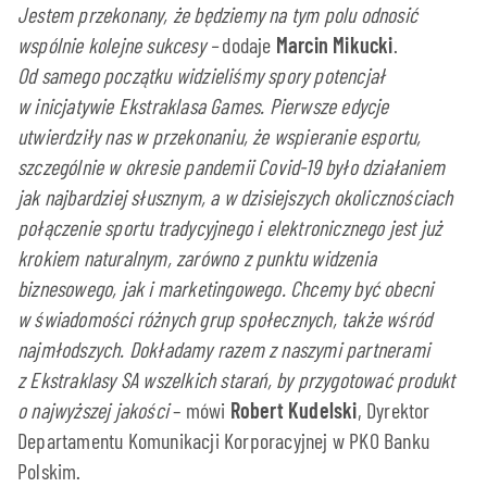
Jestem przekonany, że będziemy na tym polu odnosić
wspólnie kolejne sukcesy –
dodaje
Marcin Mikucki
.
Od samego początku widzieliśmy spory potencjał
w inicjatywie Ekstraklasa Games. Pierwsze edycje
utwierdziły nas w przekonaniu, że wspieranie esportu,
szczególnie w okresie pandemii Covid-19 było działaniem
jak najbardziej słusznym, a w dzisiejszych okolicznościach
połączenie sportu tradycyjnego i elektronicznego jest już
krokiem naturalnym, zarówno z punktu widzenia
biznesowego, jak i marketingowego. Chcemy być obecni
w świadomości różnych grup społecznych, także wśród
najmłodszych. Dokładamy razem z naszymi partnerami
z Ekstraklasy SA wszelkich starań, by przygotować produkt
o najwyższej jakości
– mówi
Robert Kudelski
, Dyrektor
Departamentu Komunikacji Korporacyjnej w PKO Banku
Polskim.