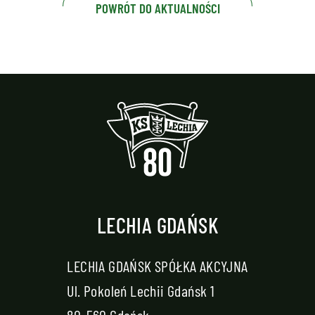
POWRÓT DO AKTUALNOŚCI
LECHIA GDAŃSK
LECHIA GDAŃSK SPÓŁKA AKCYJNA
Ul. Pokoleń Lechii Gdańsk 1