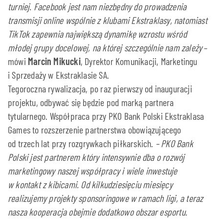
turniej. Facebook jest nam niezbędny do prowadzenia
transmisji online wspólnie z klubami Ekstraklasy, natomiast
TikTok zapewnia największą dynamikę wzrostu wśród
młodej grupy docelowej, na której szczególnie nam zależy
–
mówi
Marcin Mikucki
, Dyrektor Komunikacji, Marketingu
i Sprzedaży w Ekstraklasie SA.
Tegoroczna rywalizacja, po raz pierwszy od inauguracji
projektu, odbywać się będzie pod marką partnera
tytularnego. Współpraca przy PKO Bank Polski Ekstraklasa
Games to rozszerzenie partnerstwa obowiązującego
od trzech lat przy rozgrywkach piłkarskich.
– PKO Bank
Polski jest partnerem który intensywnie dba o rozwój
marketingowy naszej współpracy i wiele inwestuje
w kontakt z kibicami. Od kilkudziesięciu miesięcy
realizujemy projekty sponsoringowe w ramach ligi, a teraz
nasza kooperacja obejmie dodatkowo obszar esportu.