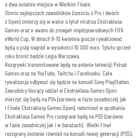
o dwa ostatnie miejsca w Wielkim Finale.
Ośmiu najlepszych zawodników (sześciu z Pro i dwóch
z Open) zmierzy się w walce o tytuł mistrza Ekstraklasa
Games oraz o awans do zmagań międzynarodowych FIFA
eWorld Cup. W dniach 9-10 kwietnia gracze rywalizować
będą o pulę nagród w wysokości 10 000 euro. Tytułu sprzed
roku bronić będzie Legia Warszawa.
Rozgrywki transmitowane będą na antenie telewizji Polsat
Games oraz na YouTube, Twitchu i Facebooku. Cała
rywalizacja odbywać się będzie na konsoli Sony PlayStation.
Zawodnicy biorący udział w Ekstraklasa Games Open
mierzyć się będą na PS4 (zarówno w fazie zasadniczej jak
i Finale Ekstraklasy Games Open), natomiast w spotkania
Ekstraklasa Games Pro rozegrane będą na PS5 (zarówno
w fazie zasadniczej jak i w barażach). Wielki Finał
rozegrany zostanie również na konsoli nowej generacji (PS5).