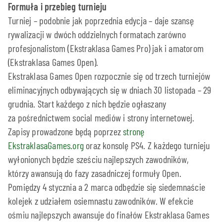
Formuła i przebieg turnieju
Turniej – podobnie jak poprzednia edycja – daje szansę
rywalizacji w dwóch oddzielnych formatach zarówno
profesjonalistom (Ekstraklasa Games Pro) jak i amatorom
(Ekstraklasa Games Open).
Ekstraklasa Games Open rozpocznie się od trzech turniejów
eliminacyjnych odbywających się w dniach 30 listopada – 29
grudnia. Start każdego z nich będzie ogłaszany
za pośrednictwem social mediów i strony internetowej.
Zapisy prowadzone będą poprzez
stronę
EkstraklasaGames.org
oraz konsolę PS4. Z każdego turnieju
wyłonionych będzie sześciu najlepszych zawodników,
którzy awansują do fazy zasadniczej formuły Open.
Pomiędzy 4 stycznia a 2 marca odbędzie się siedemnaście
kolejek z udziałem osiemnastu zawodników. W efekcie
ośmiu najlepszych awansuje do finałów Ekstraklasa Games