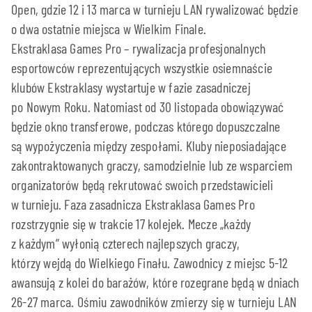
Open, gdzie 12 i 13 marca w turnieju LAN rywalizować będzie
o dwa ostatnie miejsca w Wielkim Finale.
Ekstraklasa Games Pro – rywalizacja profesjonalnych
esportowców reprezentujących wszystkie osiemnaście
klubów Ekstraklasy wystartuje w fazie zasadniczej
po Nowym Roku. Natomiast od 30 listopada obowiązywać
będzie okno transferowe, podczas którego dopuszczalne
są wypożyczenia między zespołami. Kluby nieposiadające
zakontraktowanych graczy, samodzielnie lub ze wsparciem
organizatorów będą rekrutować swoich przedstawicieli
w turnieju. Faza zasadnicza Ekstraklasa Games Pro
rozstrzygnie się w trakcie 17 kolejek. Mecze „każdy
z każdym” wyłonią czterech najlepszych graczy,
którzy wejdą do Wielkiego Finału. Zawodnicy z miejsc 5-12
awansują z kolei do barażów, które rozegrane będą w dniach
26-27 marca. Ośmiu zawodników zmierzy się w turnieju LAN