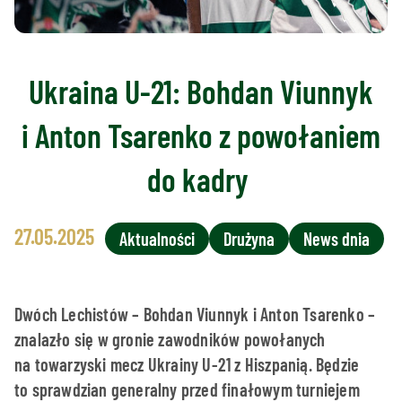
Ukraina U-21: Bohdan Viunnyk
i Anton Tsarenko z powołaniem
do kadry
27.05.2025
Aktualności
Drużyna
News dnia
Dwóch Lechistów – Bohdan Viunnyk i Anton Tsarenko –
znalazło się w gronie zawodników powołanych
na towarzyski mecz Ukrainy U-21 z Hiszpanią. Będzie
to sprawdzian generalny przed finałowym turniejem