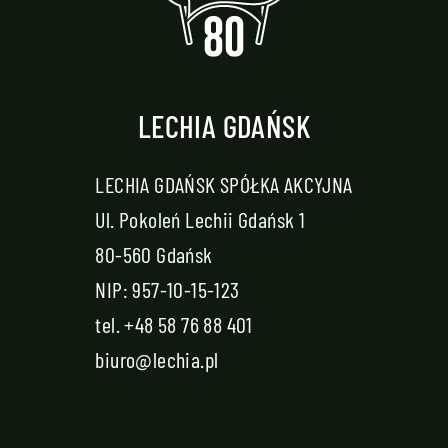
LECHIA GDAŃSK
LECHIA GDAŃSK SPÓŁKA AKCYJNA
Ul. Pokoleń Lechii Gdańsk 1
80-560 Gdańsk
NIP: 957-10-15-123
tel.
+48 58 76 88 401
biuro@lechia.pl