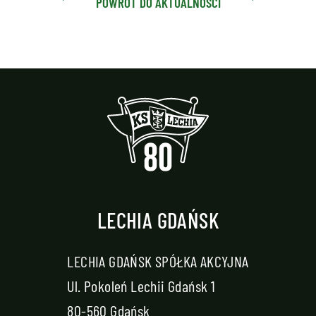
POWRÓT DO AKTUALNOŚCI
LECHIA GDAŃSK
LECHIA GDAŃSK SPÓŁKA AKCYJNA
Ul. Pokoleń Lechii Gdańsk 1
80-560 Gdańsk