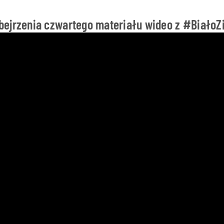
ejrzenia czwartego materiału wideo z #BiałoZi