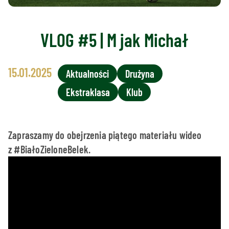
VLOG #5 | M jak Michał
15.01.2025
Aktualności
Drużyna
Ekstraklasa
Klub
Zapraszamy do obejrzenia piątego materiału wideo
z #BiałoZieloneBelek.