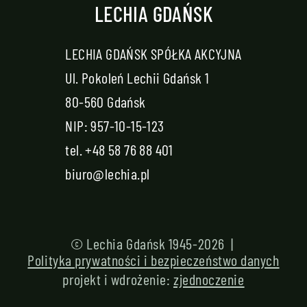
LECHIA GDAŃSK
LECHIA GDAŃSK SPÓŁKA AKCYJNA
Ul. Pokoleń Lechii Gdańsk 1
80-560 Gdańsk
NIP: 957-10-15-123
tel.
+48 58 76 88 401
biuro@lechia.pl
© Lechia Gdańsk 1945-2026 |
Polityka prywatności i bezpieczeństwo danych
projekt i wdrożenie:
zjednoczenie