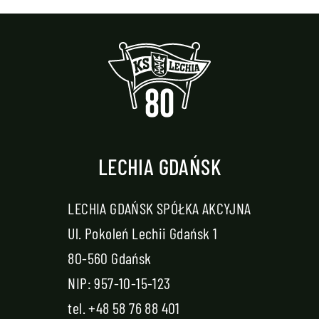
LECHIA GDAŃSK
LECHIA GDAŃSK SPÓŁKA AKCYJNA
Ul. Pokoleń Lechii Gdańsk 1
80-560 Gdańsk
NIP: 957-10-15-123
tel.
+48 58 76 88 401