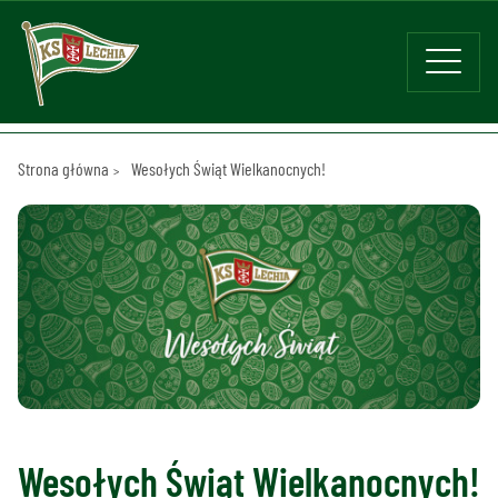
Strona główna
Wesołych Świąt Wielkanocnych!
Wesołych Świąt Wielkanocnych!