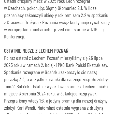
Ostatni oficjalny mecz w 2025 roku Lech rozegrał
w Czechach, pokonując Sigmę Ołomuniec 2:1. W lidze
poznaniacy zakończyli ubiegły rok remisem 2:2 w spotkaniu
z Cracovią. Drużyna z Poznania wciąż kontynuuje rywalizację
w europejskich pucharach – przed nimi starcie w 1/16 Ligi
Konferencji.
OSTATNIE MECZE Z LECHEM POZNAŃ
Po raz ostatni z Lechem Poznań mierzyliśmy się 26 lipca
2025 roku w ramach 2. kolejki PKO Bank Polski Ekstraklasy.
Spotkanie rozegrane w Gdańsku zakończyło się naszą
porażką 3:4, a wszystkie bramki dla naszego zespołu zdobył
Tomáš Bobček. Ostatnie wyjazdowe starcie z Lechem miało
miejsce 3 sierpnia 2024 roku, w 3. kolejce rozgrywek.
Przegraliśmy wtedy 1:3, a jedyną bramkę dla naszej drużyny
zdobył Karl Wendt. Natomiast ostatnia wygrana z drużyną