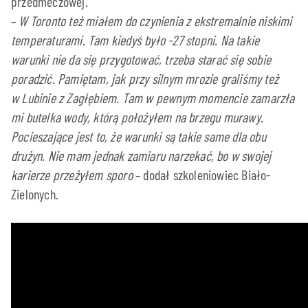
przedmeczowej.
–
W Toronto też miałem do czynienia z ekstremalnie niskimi
temperaturami. Tam kiedyś było -27 stopni. Na takie
warunki nie da się przygotować, trzeba starać się sobie
poradzić. Pamiętam, jak przy silnym mrozie graliśmy też
w Lubinie z Zagłębiem. Tam w pewnym momencie zamarzła
mi butelka wody, którą położyłem na brzegu murawy.
Pocieszające jest to, że warunki są takie same dla obu
drużyn. Nie mam jednak zamiaru narzekać, bo w swojej
karierze przeżyłem
sporo
– dodał szkoleniowiec Biało-
Zielonych.