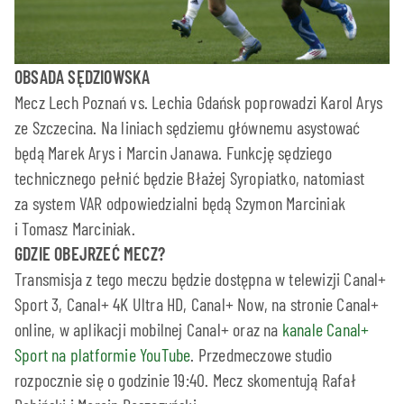
OBSADA SĘDZIOWSKA
Mecz Lech Poznań vs. Lechia Gdańsk poprowadzi Karol Arys
ze Szczecina. Na liniach sędziemu głównemu asystować
będą Marek Arys i Marcin Janawa. Funkcję sędziego
technicznego pełnić będzie Błażej Syropiatko, natomiast
za system VAR odpowiedzialni będą Szymon Marciniak
i Tomasz Marciniak.
GDZIE OBEJRZEĆ MECZ?
Transmisja z tego meczu będzie dostępna w telewizji Canal+
Sport 3, Canal+ 4K Ultra HD, Canal+ Now, na stronie Canal+
online, w aplikacji mobilnej Canal+ oraz na
kanale Canal+
Sport na platformie YouTube
. Przedmeczowe studio
rozpocznie się o godzinie 19:40. Mecz skomentują Rafał