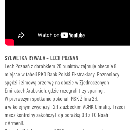
SYLWETKA RYWALA – LECH POZNAŃ
Lech Poznań z dorobkiem 26 punktów zajmuje obecnie 8.
miejsce w tabeli PKO Bank Polski Ekstraklasy. Poznaniacy
spędzili zimową przerwę na obozie w Zjednoczonych
Emiratach Arabskich, gdzie rozegrali trzy sparingi.
W pierwszym spotkaniu pokonali MSK Žilina 2:1,
a w kolejnym zwyciężyli 2:1 z uzbeckim AGMK Olmaliq. Trzeci
mecz kontrolny zakończył się porażką 0:1 z FC Noah
z Armenii.