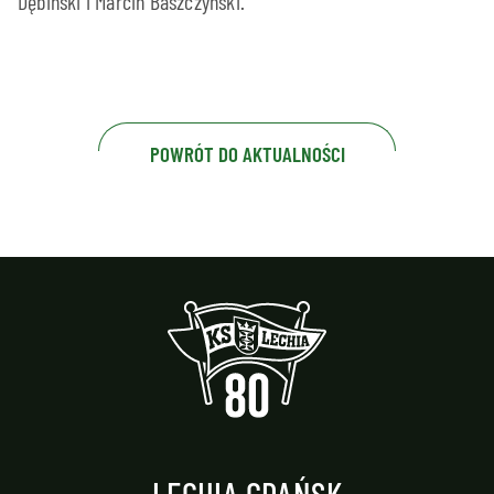
Dębiński i Marcin Baszczyński.
POWRÓT DO AKTUALNOŚCI
LECHIA GDAŃSK