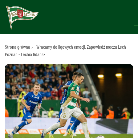
Strona główna
Wracamy do ligowych emocji. Zapowiedź meczu Lech
Poznań - Lechia Gdańsk