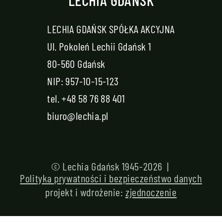
LECHIA GDAŃSK SPÓŁKA AKCYJNA
Ul. Pokoleń Lechii Gdańsk 1
80-560 Gdańsk
NIP: 957-10-15-123
tel.
+48 58 76 88 401
biuro@lechia.pl
© Lechia Gdańsk 1945-2026 |
Polityka prywatności i bezpieczeństwo danych
projekt i wdrożenie:
zjednoczenie