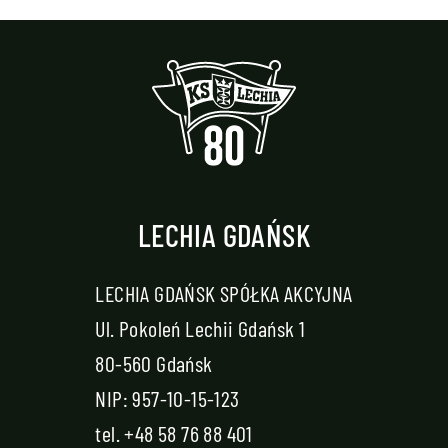
LECHIA GDAŃSK
LECHIA GDAŃSK SPÓŁKA AKCYJNA
Ul. Pokoleń Lechii Gdańsk 1
80-560 Gdańsk
NIP: 957-10-15-123
tel.
+48 58 76 88 401