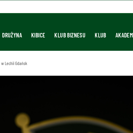
DRUŻYNA
KIBICE
KLUB BIZNESU
KLUB
AKADEM
 w Lechii Gdańsk