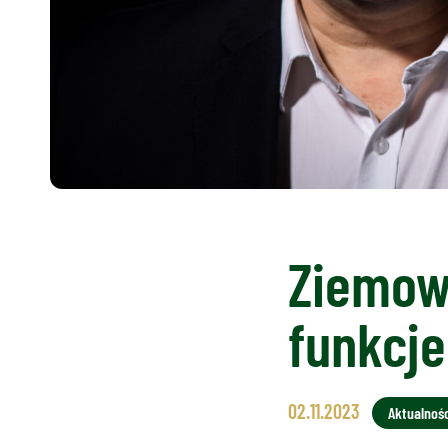
Ziemowi
funkcje
02.11.2023
Aktualnośc