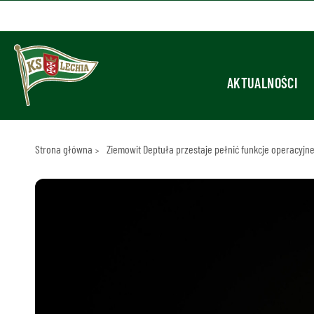
AKTUALNOŚCI
Strona główna
Ziemowit Deptuła przestaje pełnić funkcje operacyjne