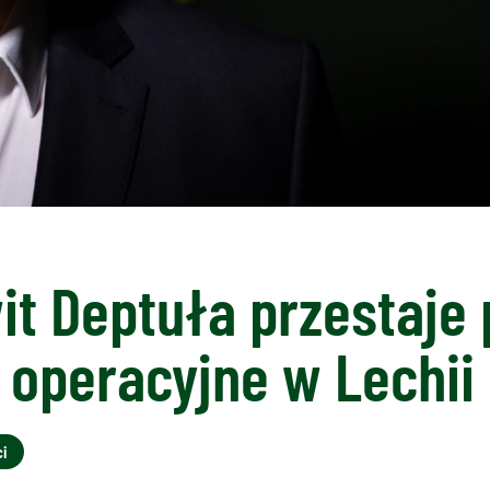
t Deptuła przestaje 
 operacyjne w Lechii
i