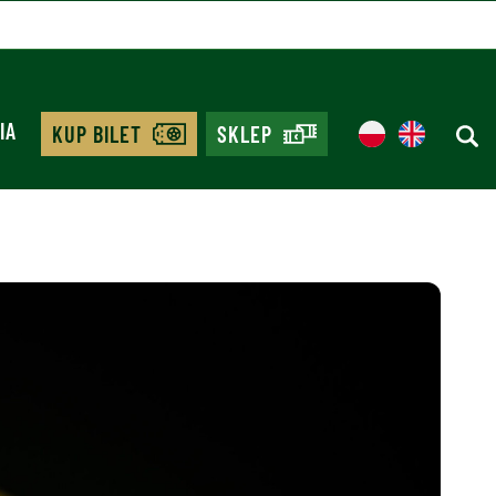
IA
KUP BILET
SKLEP