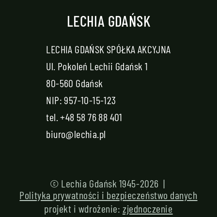
LECHIA GDAŃSK
LECHIA GDAŃSK SPÓŁKA AKCYJNA
Ul. Pokoleń Lechii Gdańsk 1
80-560 Gdańsk
NIP: 957-10-15-123
tel.
+48 58 76 88 401
biuro@lechia.pl
© Lechia Gdańsk 1945-2026 |
Polityka prywatności i bezpieczeństwo danych
projekt i wdrożenie:
zjednoczenie