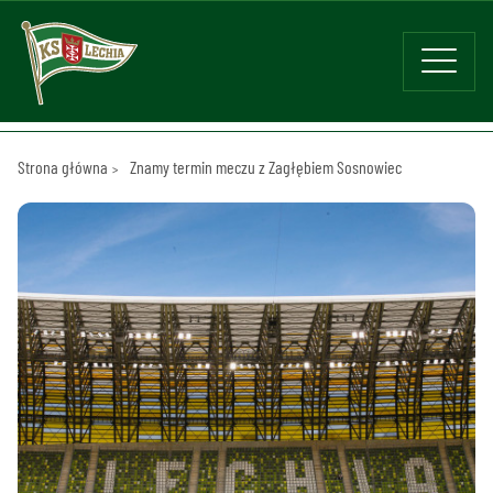
Strona główna
Znamy termin meczu z Zagłębiem Sosnowiec