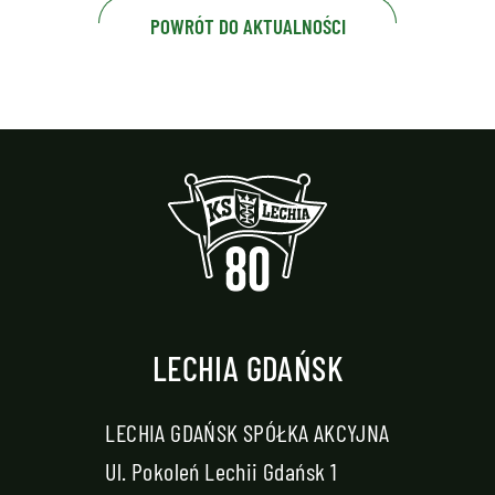
POWRÓT DO AKTUALNOŚCI
LECHIA GDAŃSK
LECHIA GDAŃSK SPÓŁKA AKCYJNA
Ul. Pokoleń Lechii Gdańsk 1