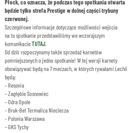
Płock, co oznacza, że podczas tego spotkania otwarta
będzie tylko strefa Prestige w dolnej części trybuny
czerwonej.
Szczegółowe informacje dotyczące możliwości wejścia
na to spotkanie przedstawiliśmy we wczorajszym
komunikacie
TUTAJ
.
Od dziś rozpoczynamy także sprzedaż karnetów
pomniejszonych o jedno spotkanie! W tej wersji karnety
obowiązywać będą na 7 meczach, w których rywalami Lechii
będą:
– Resovia
– Zagłębie Sosnowiec
– Odra Opole
– Bruk-Bet Termalica Nieciecza
– Polonia Warszawa
– GKS Tychy