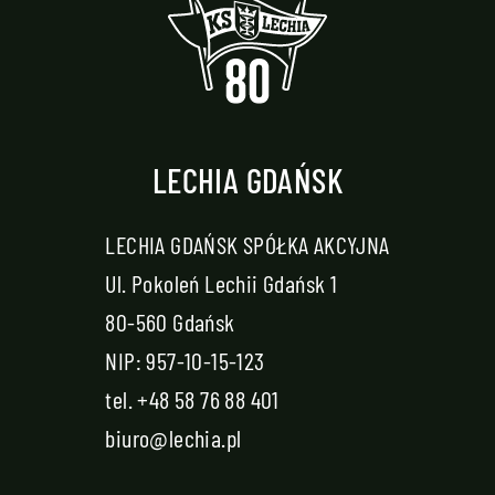
LECHIA GDAŃSK
LECHIA GDAŃSK SPÓŁKA AKCYJNA
Ul. Pokoleń Lechii Gdańsk 1
80-560 Gdańsk
NIP: 957-10-15-123
tel.
+48 58 76 88 401
biuro@lechia.pl