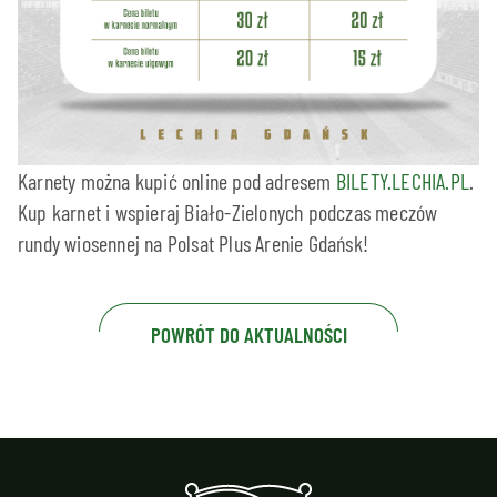
Karnety można kupić online pod adresem
BILETY.LECHIA.PL
.
Kup karnet i wspieraj Biało-Zielonych podczas meczów
rundy wiosennej na Polsat Plus Arenie Gdańsk!
POWRÓT DO AKTUALNOŚCI