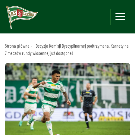
Strona główna
Decyzja Komisji Dyscyplinarnej podtrzymana. Karnety na
7 meczów rundy wiosennej już dostępne!