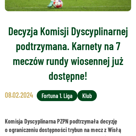
Decyzja Komisji Dyscyplinarnej
podtrzymana. Karnety na 7
meczów rundy wiosennej już
dostępne!
08.02.2024
Fortuna 1. Liga
Klub
Komisja Dyscyplinarna PZPN podtrzymała decyzję
o ograniczeniu dostępności trybun na mecz z Wisłą