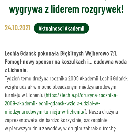
wygrywa z liderem rozgrywek!
24.10.2021
Aktualności Akademii
Lechia Gdańsk pokonała Błękitnych Wejherowo 7:1.
Pomógł nowy sponsor na koszulkach i… cudowna woda
z Lichenia.
Tydzień temu drużyna rocznika 2009 Akademii Lechii Gdańsk
wzięła udział w mocno obsadzonym międzynarodowym
turnieju w Licheniu (
https://lechia.pl/druzyna-rocznika-
2009-akademii-lechii-gdansk-wziela-udzial-w-
miedzynarodowym-turnieju-w-licheniu/
). Nasza drużyna
zaprezentowała się bardzo korzystnie, szczególnie
w pierwszym dniu zawodów, w drugim zabrakło trochę