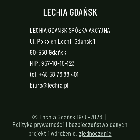
LECHIA GDAŃSK
LECHIA GDAŃSK SPÓŁKA AKCYJNA
Ul. Pokoleń Lechii Gdańsk 1
80-560 Gdańsk
NIP: 957-10-15-123
tel.
+48 58 76 88 401
biuro@lechia.pl
© Lechia Gdańsk 1945-2026 |
Polityka prywatności i bezpieczeństwo danych
projekt i wdrożenie:
zjednoczenie