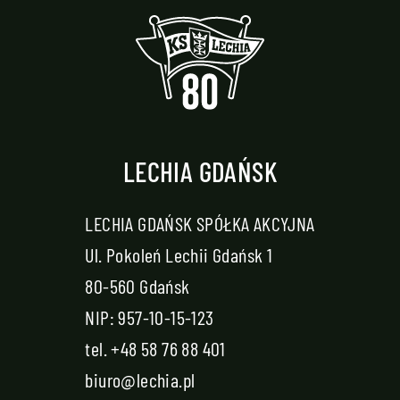
LECHIA GDAŃSK
LECHIA GDAŃSK SPÓŁKA AKCYJNA
Ul. Pokoleń Lechii Gdańsk 1
80-560 Gdańsk
NIP: 957-10-15-123
tel.
+48 58 76 88 401
biuro@lechia.pl