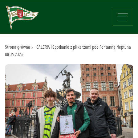
Strona główna
GALERIA | Spotkanie z piłkarzami pod Fontanną Neptuna
09.04.2025