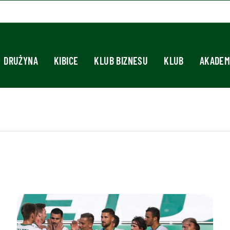
DRUŻYNA
KIBICE
KLUB BIZNESU
KLUB
AKADEM