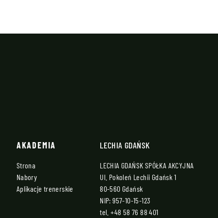
AKADEMIA
LECHIA GDAŃSK
Strona
LECHIA GDAŃSK SPÓŁKA AKCYJNA
Nabory
Ul. Pokoleń Lechii Gdańsk 1
Aplikacje trenerskie
80-560 Gdańsk
NIP: 957-10-15-123
tel.
+48 58 76 88 401