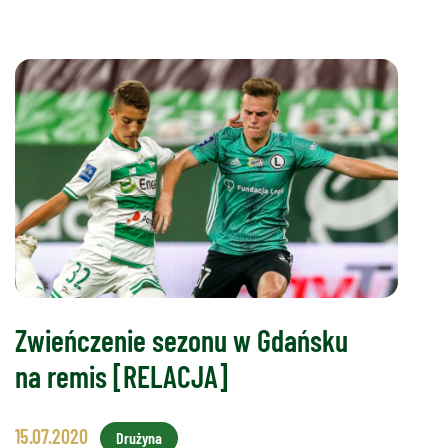
Zwieńczenie sezonu w Gdańsku
na remis [RELACJA]
15.07.2020
Drużyna