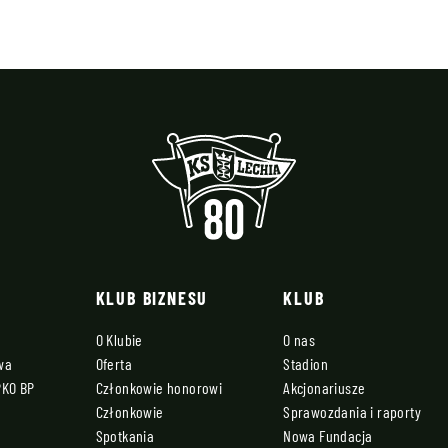
KLUB BIZNESU
KLUB
O Klubie
O nas
owa
Oferta
Stadion
PKO BP
Członkowie honorowi
Akcjonariusze
Członkowie
Sprawozdania i raporty
Spotkania
Nowa Fundacja