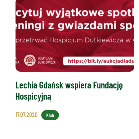
Lechia Gdańsk wspiera Fundację
Hospicyjną
17.07.2020
Klub