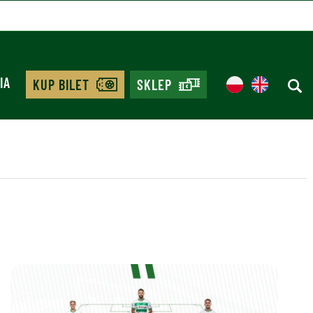
IA
KUP BILET
SKLEP