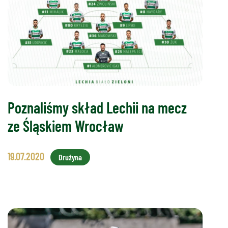
Poznaliśmy skład Lechii na mecz
ze Śląskiem Wrocław
19.07.2020
Drużyna