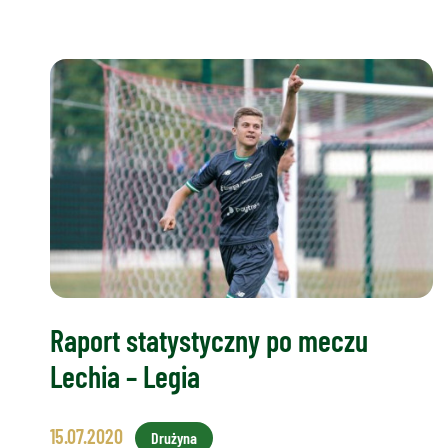
Raport statystyczny po meczu
Lechia – Legia
15.07.2020
Drużyna