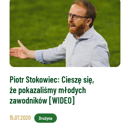
Piotr Stokowiec: Cieszę się,
że pokazaliśmy młodych
zawodników [WIDEO]
15.07.2020
Drużyna