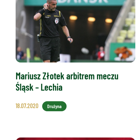
Mariusz Złotek arbitrem meczu
Śląsk – Lechia
18.07.2020
Drużyna