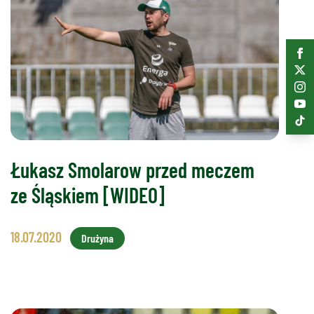
Łukasz Smolarow przed meczem
ze Śląskiem [WIDEO]
18.07.2020
Drużyna