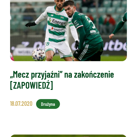
„Mecz przyjaźni” na zakończenie
[ZAPOWIEDŹ]
18.07.2020
Drużyna