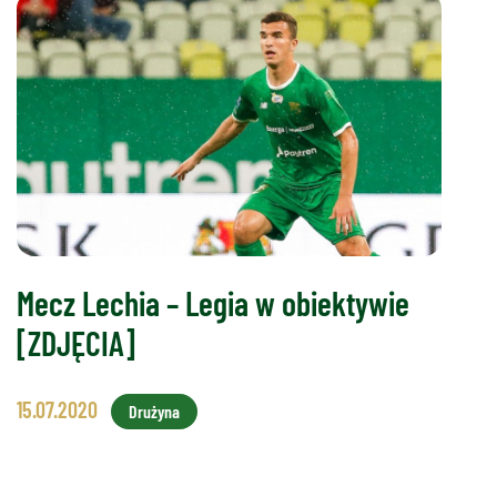
Mecz Lechia – Legia w obiektywie
[ZDJĘCIA]
15.07.2020
Drużyna