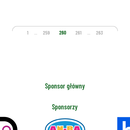
1
259
260
261
263
…
…
Sponsor główny
Sponsorzy