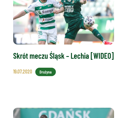
Skrót meczu Śląsk – Lechia [WIDEO]
19.07.2020
Drużyna