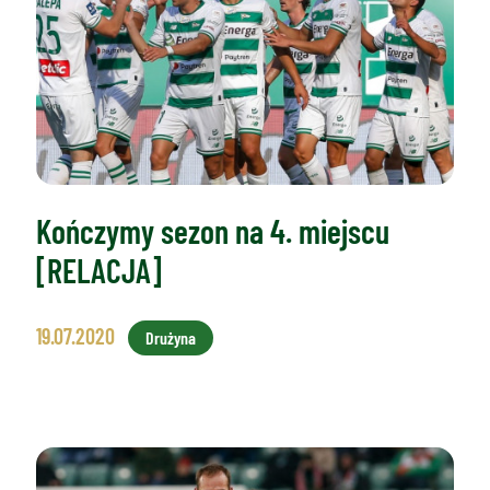
Kończymy sezon na 4. miejscu
[RELACJA]
19.07.2020
Drużyna