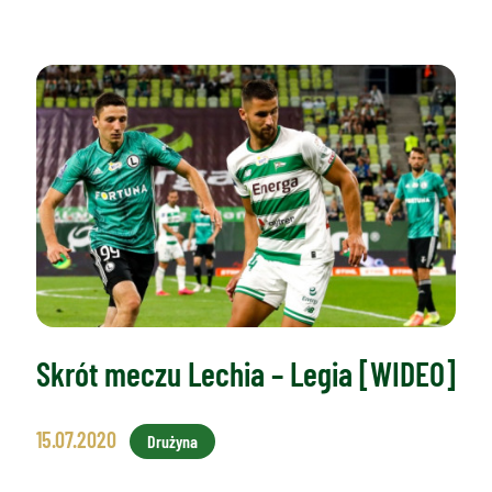
Skrót meczu Lechia – Legia [WIDEO]
15.07.2020
Drużyna