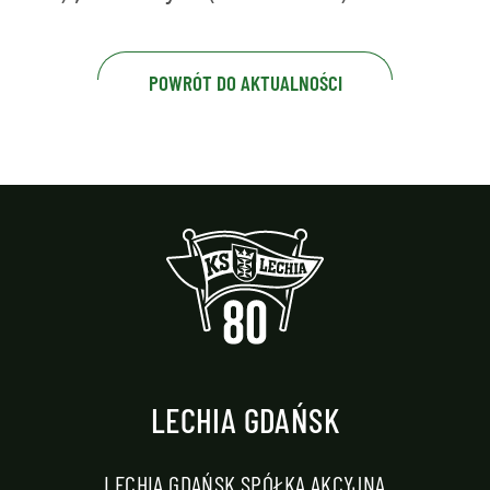
POWRÓT DO AKTUALNOŚCI
LECHIA GDAŃSK
LECHIA GDAŃSK SPÓŁKA AKCYJNA