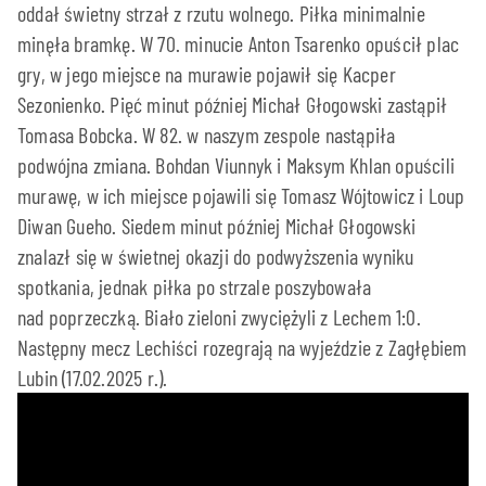
oddał świetny strzał z rzutu wolnego. Piłka minimalnie
minęła bramkę. W 70. minucie Anton Tsarenko opuścił plac
gry, w jego miejsce na murawie pojawił się Kacper
Sezonienko. Pięć minut później Michał Głogowski zastąpił
Tomasa Bobcka. W 82. w naszym zespole nastąpiła
podwójna zmiana. Bohdan Viunnyk i Maksym Khlan opuścili
murawę, w ich miejsce pojawili się Tomasz Wójtowicz i Loup
Diwan Gueho. Siedem minut później Michał Głogowski
znalazł się w świetnej okazji do podwyższenia wyniku
spotkania, jednak piłka po strzale poszybowała
nad poprzeczką. Biało zieloni zwyciężyli z Lechem 1:0.
Następny mecz Lechiści rozegrają na wyjeździe z Zagłębiem
Lubin (17.02.2025 r.).