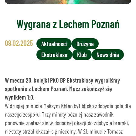
Wygrana z Lechem Poznań
09.02.2025
Aktualności
Drużyna
Ekstraklasa
Klub
News dnia
W meczu 20. kolejki PKO BP Ekstraklasy wygraliśmy
spotkanie z Lechem Poznań. Mecz zakończył się
wynikiem 1:0.
W drugiej minucie Maksym Khlan był blisko zdobycia gola dla
naszego zespołu. Trzy minuty później nasz zawodnik
ponownie znalazł się w dogodnej okazji do zdobycia bramki,
niestety strzał okazał się niecelny. W 21. minucie Tomasz