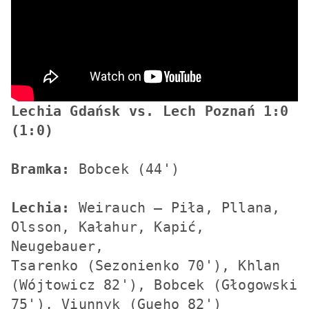
Lechia Gdańsk vs. Lech Poznań 1:0 
(1:0)
Bramka:
 Bobcek (44')

Lechia:
 Weirauch – Piła, Pllana, 
Olsson, Kałahur, Kapić, 
Neugebauer, 

Tsarenko (Sezonienko 70'), Khlan 
(Wójtowicz 82'), Bobcek (Głogowski 
75'), Viunnyk (Gueho 82')