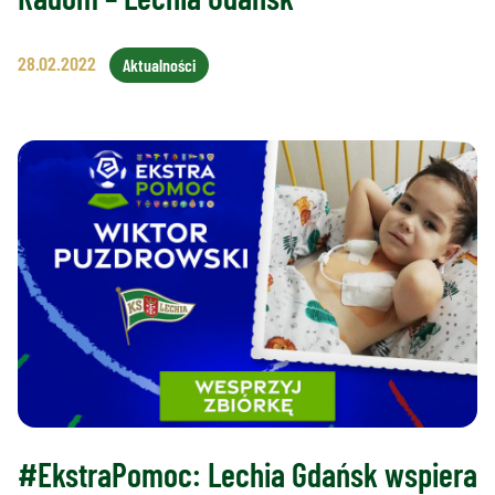
28.02.2022
Aktualności
#EkstraPomoc: Lechia Gdańsk wspiera