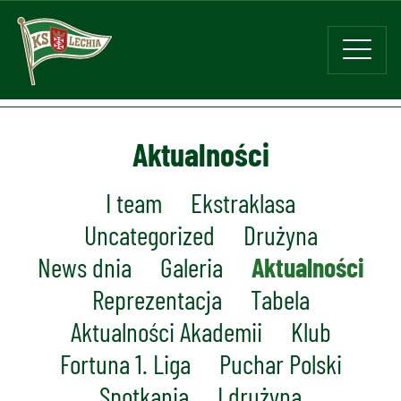
Aktualności
I team
Ekstraklasa
Uncategorized
Drużyna
News dnia
Galeria
Aktualności
Reprezentacja
Tabela
Aktualności Akademii
Klub
Fortuna 1. Liga
Puchar Polski
Spotkania
I drużyna