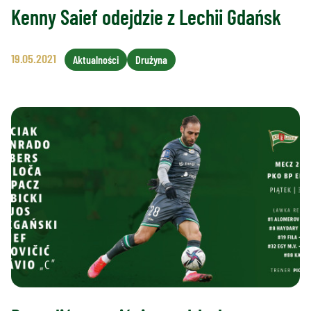
Kenny Saief odejdzie z Lechii Gdańsk
19.05.2021
Aktualności
Drużyna