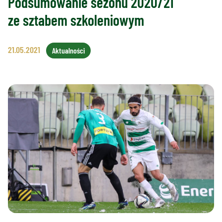
Podsumowanie sezonu 2020/21
ze sztabem szkoleniowym
21.05.2021
Aktualności