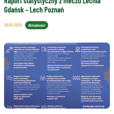
Raport statystyczny z meczu Lechia
Gdańsk – Lech Poznań
20.02.2022
Aktualności