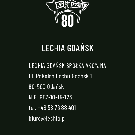
LECHIA GDAŃSK
LECHIA GDAŃSK SPÓŁKA AKCYJNA
Ul. Pokoleń Lechii Gdańsk 1
80-560 Gdańsk
NIP: 957-10-15-123
tel.
+48 58 76 88 401
biuro@lechia.pl