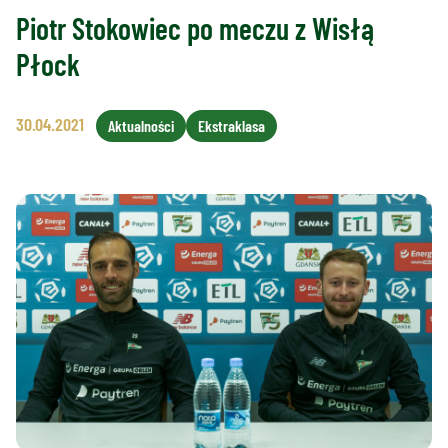
Piotr Stokowiec po meczu z Wisłą
Płock
30.04.2021
Aktualności
Ekstraklasa